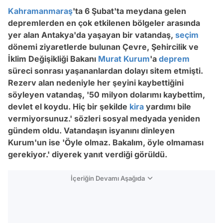
Kahramanmaraş
'ta 6 Şubat'ta meydana gelen
depremlerden en çok etkilenen bölgeler arasında
yer alan Antakya'da yaşayan bir vatandaş,
seçim
dönemi ziyaretlerde bulunan Çevre, Şehircilik ve
İklim Değişikliği Bakanı
Murat Kurum
'a
deprem
süreci sonrası yaşananlardan dolayı sitem etmişti.
Rezerv alan nedeniyle her şeyini kaybettiğini
söyleyen vatandaş, '50 milyon dolarımı kaybettim,
devlet el koydu. Hiç bir şekilde
kira
yardımı bile
vermiyorsunuz.' sözleri sosyal medyada yeniden
gündem oldu. Vatandaşın isyanını dinleyen
Kurum'un ise 'Öyle olmaz. Bakalım, öyle olmaması
gerekiyor.' diyerek yanıt verdiği görüldü.
İçeriğin Devamı Aşağıda