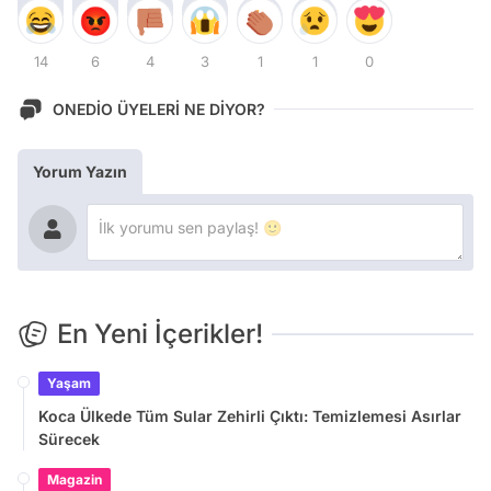
14
6
4
3
1
1
0
ONEDİO ÜYELERİ NE DİYOR?
Yorum Yazın
En Yeni İçerikler!
Yaşam
Koca Ülkede Tüm Sular Zehirli Çıktı: Temizlemesi Asırlar
Sürecek
Magazin