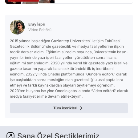
Eray İspir
Video Editörü
2015 yılında başladığım Gaziantep Üniversitesi İletişim Fakültesi
Gazetecilik Bölümü’nde gazetecilik ve medya faaliyetlerine ilişkin
teorik dersler aldım. Eğitimim sürecim boyunca, üniversitenin basın-
yayın biriminde yazı işleri faaliyetleri yürüttükten sonra lisans
eğitimimi tamamladım. 2020 yılında yerel bir gazetede yazı işleri ve
gazete tasarımı yaparak basın sektöründeki ilk iş tecrübemi
edindim. 2022 yılında Onedio platformunda ‘Gündem editörü’ olarak
işe başladıktan sonra mesleğim olan gazeteciliği ulusal çapta icra
etmeyi ve farklı kaynaklardan olayları teyitlemeyi öğrendim.
2023’ten bu yana ise yine Onedio çatısı altında ‘Video editörü’ olarak
medya faaliyetlerime devam etmekteyim.
Tüm içerikleri
Sana Özel Seçtiklerimiz