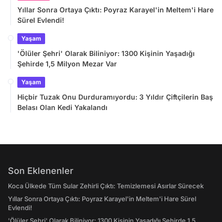
Yıllar Sonra Ortaya Çıktı: Poyraz Karayel'in Meltem'i Hare
Sürel Evlendi!
Yaşam
'Ölüler Şehri' Olarak Biliniyor: 1300 Kişinin Yaşadığı
Şehirde 1,5 Milyon Mezar Var
Yaşam
Hiçbir Tuzak Onu Durduramıyordu: 3 Yıldır Çiftçilerin Baş
Belası Olan Kedi Yakalandı
Son Eklenenler
Koca Ülkede Tüm Sular Zehirli Çıktı: Temizlemesi Asırlar Sürecek
Yıllar Sonra Ortaya Çıktı: Poyraz Karayel'in Meltem'i Hare Sürel
Evlendi!
'Ölüler Şehri' Olarak Biliniyor: 1300 Kişinin Yaşadığı Şehirde 1,5