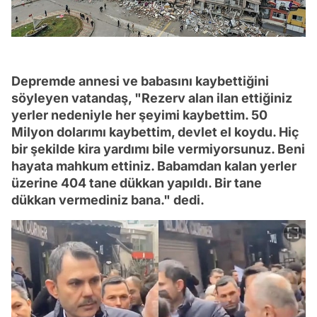
Depremde annesi ve babasını kaybettiğini
söyleyen vatandaş, "Rezerv alan ilan ettiğiniz
yerler nedeniyle her şeyimi kaybettim. 50
Milyon dolarımı kaybettim, devlet el koydu. Hiç
bir şekilde kira yardımı bile vermiyorsunuz. Beni
hayata mahkum ettiniz. Babamdan kalan yerler
üzerine 404 tane dükkan yapıldı. Bir tane
dükkan vermediniz bana." dedi.