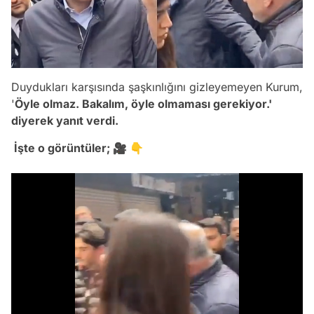
Duydukları karşısında şaşkınlığını gizleyemeyen Kurum,
'
Öyle olmaz. Bakalım, öyle olmaması gerekiyor.'
diyerek yanıt verdi.
İşte o görüntüler; 🎥 👇
Video
Test