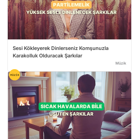
Sesi Kökleyerek Dinlerseniz Komşunuzla
Karakolluk Olduracak Şarkılar
Müzik