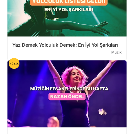
Yaz Demek Yolculuk Demek: En İyi Yol Şarkıları
Müzik