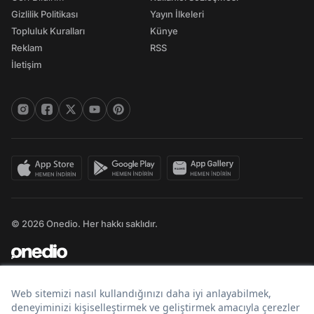
Gizlilik Politikası
Yayın İlkeleri
Topluluk Kuralları
Künye
Reklam
RSS
İletişim
© 2026 Onedio. Her hakkı saklıdır.
Bir
markasıdır.