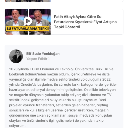
Fatih Altaylı Aylara Göre Su
Faturalarını Kıyaslarak Fiyat Artışına
Tepki Gösterdi
Elif Sude Yenidoğan
Yaşam Editörü
2023 yılında TOBB Ekonomi ve Teknoloji Üniversitesi Türk Dili ve
Edebiyatı Bölümü’nden mezun oldum. İçerik üretmeye ve dijital
yayıncılığa olan ilgimle medya sektöründeki yolculuğuma 2022
yılında Onedio’da başladım. Bu süreçte farklı kategorilerde içerikler
hazırlayarak editoryal deneyimimi geliştirdim. Özellikle televizyon
ve magazin dünyasını yakından takip ediyor; dizi, sinema ve TV
sektöründeki gelişmeleri okuyucularla buluşturuyorum. Yeni
projeler, oyuncu transferleri, setlerden gelen haberler, reyting
sonuçları ve kulis bilgileri üzerine içerikler üretirken, magazin
gündeminde öne çıkan açıklamaları, sosyal medyada konuşulan
olayları ve ünlü isimlerle ilgili gelişmeleri de yakından takip
ediyorum.