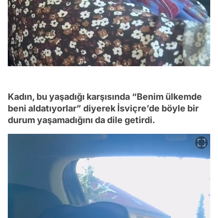
Kadın, bu yaşadığı karşısında “Benim ülkemde
beni aldatıyorlar” diyerek İsviçre’de böyle bir
durum yaşamadığını da dile getirdi.