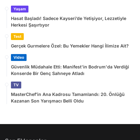
Yaşam
Hasat Başladı! Sadece Kayseri’de Yetişiyor, Lezzetiyle
Herkesi Şaşırtıyor
Test
Gerçek Gurmelere Özel: Bu Yemekler Hangi İlimize Ait?
Video
Güvenlik Müdahale Etti: Manifest'in Bodrum'da Verdiği
Konserde Bir Genç Sahneye Atladı
TV
MasterChef’in Ana Kadrosu Tamamlandı: 20. Önlüğü
Kazanan Son Yarışmacı Belli Oldu