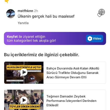
👇
Test
Gündem
Magazin
Video
Keşfet
ile ziyaret ettiğin
Test
tüm kategorileri tek akışta gör!
Bu içeriklerimiz de ilginizi çekebilir.
Bahçe Duvarında Asılı Kalan Alkollü
Sürücü Trafikte Olduğunu Sanarak
Aracı Sürmeye Devam Etti
Teğmen Damadın Zeybek
Performansı İzleyenleri Derinden
Etkiledi!