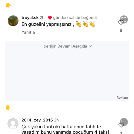
👇
İçeriğin Devamı Aşağıda
Reklam
👇