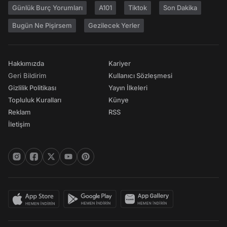
Günlük Burç Yorumları
A101
Tiktok
Son Dakika
Bugün Ne Pişirsem
Gezilecek Yerler
Hakkımızda
Kariyer
Geri Bildirim
Kullanıcı Sözleşmesi
Gizlilik Politikası
Yayın İlkeleri
Topluluk Kuralları
Künye
Reklam
RSS
İletişim