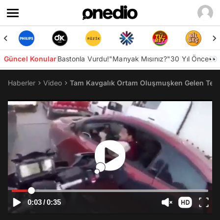
Güncel Konular
Bastonla Vurdu!
"Manyak Mısınız?"
30 Yıl Önce👀
Haberler
Video
Tam Kavgalık Ortam Oluşmuşken Gelen Tepki
0:03
/
0:35