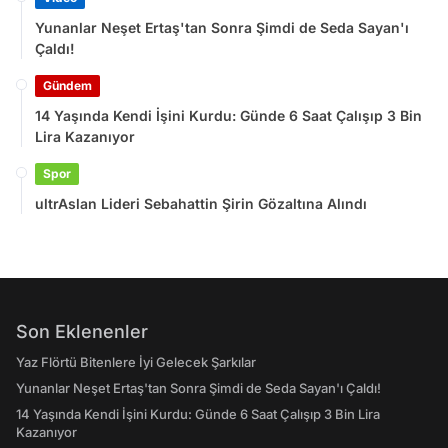
Yunanlar Neşet Ertaş'tan Sonra Şimdi de Seda Sayan'ı
Çaldı!
Gündem
14 Yaşında Kendi İşini Kurdu: Günde 6 Saat Çalışıp 3 Bin
Lira Kazanıyor
Spor
ultrAslan Lideri Sebahattin Şirin Gözaltına Alındı
Son Eklenenler
Yaz Flörtü Bitenlere İyi Gelecek Şarkılar
Yunanlar Neşet Ertaş'tan Sonra Şimdi de Seda Sayan'ı Çaldı!
14 Yaşında Kendi İşini Kurdu: Günde 6 Saat Çalışıp 3 Bin Lira
Kazanıyor