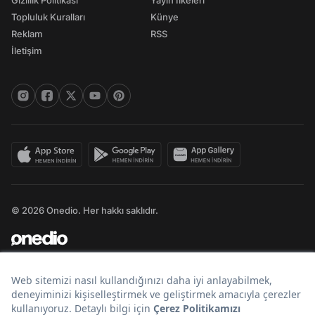
Gizlilik Politikası
Yayın İlkeleri
Topluluk Kuralları
Künye
Reklam
RSS
İletişim
© 2026 Onedio. Her hakkı saklıdır.
Bir
markasıdır.