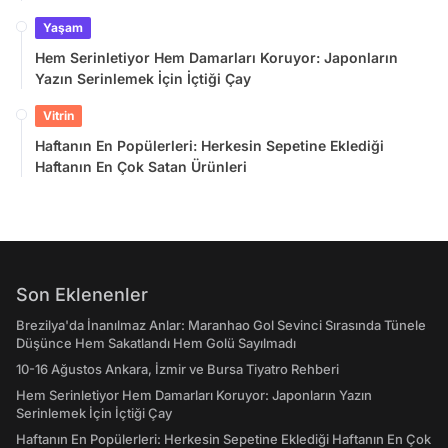
Yaşam
Hem Serinletiyor Hem Damarları Koruyor: Japonların
Yazın Serinlemek İçin İçtiği Çay
Vitrin
Haftanın En Popülerleri: Herkesin Sepetine Eklediği
Haftanın En Çok Satan Ürünleri
Son Eklenenler
Brezilya'da İnanılmaz Anlar: Maranhao Gol Sevinci Sırasında Tünele
Düşünce Hem Sakatlandı Hem Golü Sayılmadı
10-16 Ağustos Ankara, İzmir ve Bursa Tiyatro Rehberi
Hem Serinletiyor Hem Damarları Koruyor: Japonların Yazın
Serinlemek İçin İçtiği Çay
Haftanın En Popülerleri: Herkesin Sepetine Eklediği Haftanın En Çok