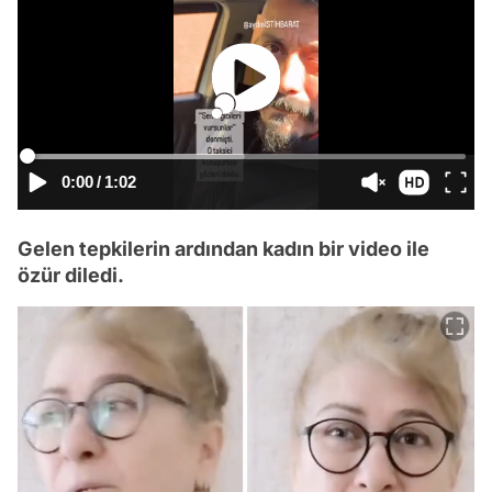
0:00
/
1:02
Gelen tepkilerin ardından kadın bir video ile
özür diledi.