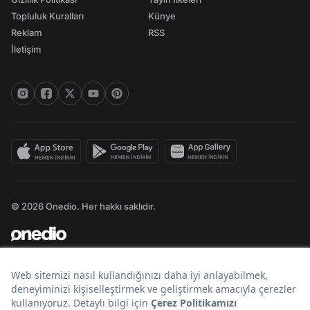
Topluluk Kuralları
Künye
Reklam
RSS
İletişim
© 2026 Onedio. Her hakkı saklıdır.
Bir
markasıdır.