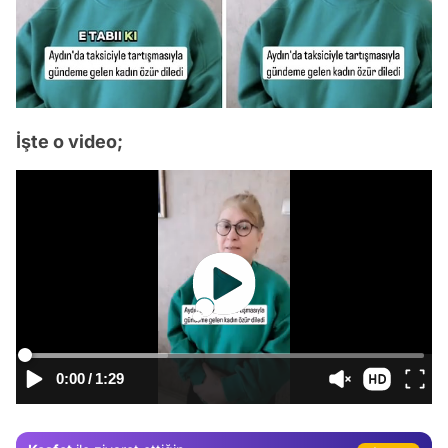
İşte o video;
Video
Test
Gündem
0:00
/
1:29
Magazin
Video