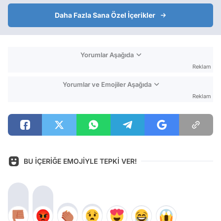
Daha Fazla Sana Özel İçerikler
Yorumlar Aşağıda
Reklam
Yorumlar ve Emojiler Aşağıda
Reklam
BU İÇERİĞE EMOJİYLE TEPKİ VER!