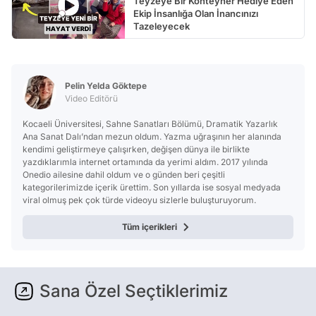
Teyzeye Bir Konteyner Hediye Eden
Ekip İnsanlığa Olan İnancınızı
Tazeleyecek
Pelin Yelda Göktepe
Video Editörü
Kocaeli Üniversitesi, Sahne Sanatları Bölümü, Dramatik Yazarlık
Ana Sanat Dalı’ndan mezun oldum. Yazma uğraşının her alanında
kendimi geliştirmeye çalışırken, değişen dünya ile birlikte
yazdıklarımla internet ortamında da yerimi aldım. 2017 yılında
Onedio ailesine dahil oldum ve o günden beri çeşitli
kategorilerimizde içerik ürettim. Son yıllarda ise sosyal medyada
viral olmuş pek çok türde videoyu sizlerle buluşturuyorum.
Tüm içerikleri
Sana Özel Seçtiklerimiz