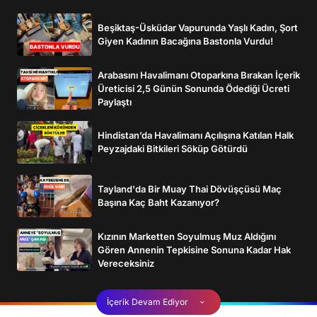
Beşiktaş-Üsküdar Vapurunda Yaşlı Kadın, Şort
Giyen Kadının Bacağına Bastonla Vurdu!
Arabasını Havalimanı Otoparkına Bırakan İçerik
Üreticisi 2,5 Günün Sonunda Ödediği Ücreti
Paylaştı
Hindistan’da Havalimanı Açılışına Katılan Halk
Peyzajdaki Bitkileri Söküp Götürdü
Tayland'da Bir Muay Thai Dövüşçüsü Maç
Başına Kaç Baht Kazanıyor?
Kızının Marketten Soyulmuş Muz Aldığını
Gören Annenin Tepkisine Sonuna Kadar Hak
Vereceksiniz
İçerik Devam Ediyor