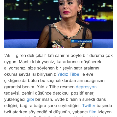
'Akıllı giren deli çıkar' lafı sanırım böyle bir duruma çok
uygun. Mantıklı biriyseniz, kararlarınızı düşünerek
alıyorsanız, size söylenen bir şeyin satır aralarını
okuma sevdalısı biriyseniz
Yıldız Tilbe
ile eve
çıktığınızda bütün bu saçmalıklardan arınacağınızın
garantisi benim. Yıldız Tilbe resmen
depresyon
tedavisi, zehirli düşünce detoksu, pozitif enerji
yüklengeci
gibi
bir insan. Evde birisinin sürekli dans
ettiğini, bağıra bağıra şarkı söylediğini,
Twitter
başında
twit atarken söylendiğini düşünün, yabancı
film
izleyen