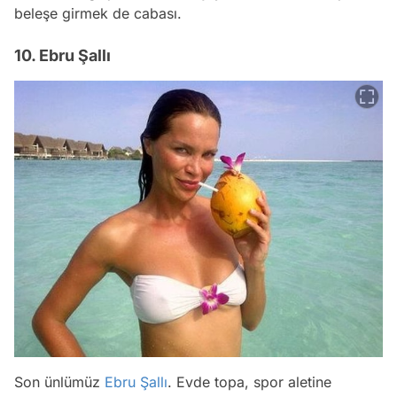
beleşe girmek de cabası.
10. Ebru Şallı
Son ünlümüz
Ebru Şallı
. Evde topa, spor aletine