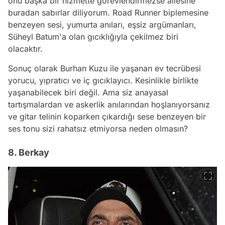
onu başka bir hizmette görevlendirmezse ailesine
buradan sabırlar diliyorum. Road Runner biplemesine
benzeyen sesi, yumurta anıları, eşsiz argümanları,
Süheyl Batum'a olan gıcıklığıyla çekilmez biri
olacaktır.
Sonuç olarak Burhan Kuzu ile yaşanan ev tecrübesi
yorucu, yıpratıcı ve iç gıcıklayıcı. Kesinlikle birlikte
yaşanabilecek biri değil. Ama siz anayasal
tartışmalardan ve askerlik anılarından hoşlanıyorsanız
ve gitar telinin koparken çıkardığı sese benzeyen bir
ses tonu sizi rahatsız etmiyorsa neden olmasın?
8. Berkay