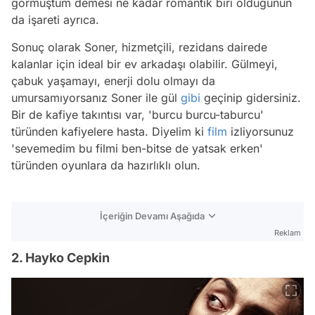
görmüştüm demesi ne kadar romantik biri olduğunun
da işareti ayrıca.
Sonuç olarak Soner, hizmetçili, rezidans dairede
kalanlar için ideal bir ev arkadaşı olabilir. Gülmeyi,
çabuk yaşamayı, enerji dolu olmayı da
umursamıyorsanız Soner ile gül
gibi
geçinip gidersiniz.
Bir de kafiye takıntısı var, 'burcu burcu-taburcu'
türünden kafiyelere hasta. Diyelim ki
film
izliyorsunuz
'sevemedim bu filmi ben-bitse de yatsak erken'
türünden oyunlara da hazırlıklı olun.
İçeriğin Devamı Aşağıda
Reklam
2. Hayko Cepkin