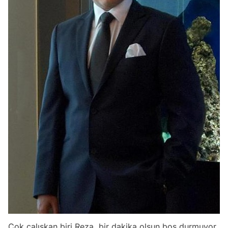
Çok çalışkan biri Reza, bir dakika olsun boş durmuyor.