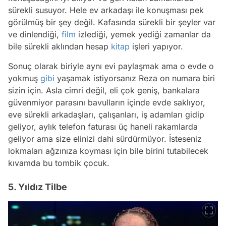
sürekli susuyor. Hele ev arkadaşı ile konuşması pek
görülmüş bir şey değil. Kafasında sürekli bir şeyler var
ve dinlendiği,
film
izlediği, yemek yediği zamanlar da
bile sürekli aklından hesap
kitap
işleri yapıyor.
Sonuç olarak biriyle aynı evi paylaşmak ama o evde o
yokmuş
gibi
yaşamak istiyorsanız Reza on numara biri
sizin için. Asla cimri değil, eli çok geniş, bankalara
güvenmiyor parasını bavulların içinde evde saklıyor,
eve sürekli arkadaşları, çalışanları, iş adamları gidip
geliyor, aylık telefon faturası üç haneli rakamlarda
geliyor ama size elinizi dahi sürdürmüyor. İsteseniz
lokmaları ağzınıza koyması için bile birini tutabilecek
kıvamda bu tombik çocuk.
5. Yıldız Tilbe