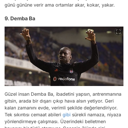
günü gününe verir ama ortamlar akar, kokar, yakar.
9. Demba Ba
Güzel insan Demba Ba, ibadetini yapsın, antrenmanına
gitsin, arada bir dışarı çıkıp hava alsın yetiyor. Geri
kalan zamanını evde, verimli şekilde değerlendiriyor.
Tek sıkıntısı cemaat abileri
gibi
sürekli namaza, niyaza
yönlendirmeye çalışması. Üzerindeki belletmen