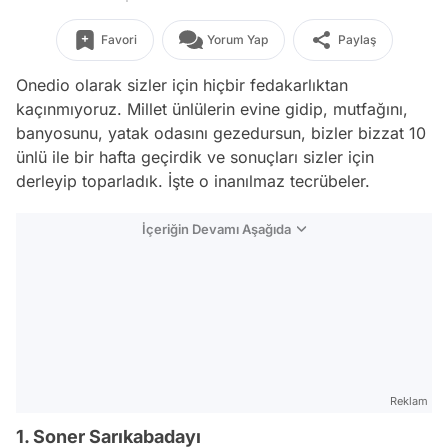
Favori
Yorum Yap
Paylaş
Onedio olarak sizler için hiçbir fedakarlıktan
kaçınmıyoruz. Millet ünlülerin evine gidip, mutfağını,
banyosunu, yatak odasını gezedursun, bizler bizzat 10
ünlü ile bir hafta geçirdik ve sonuçları sizler için
derleyip toparladık. İşte o inanılmaz tecrübeler.
İçeriğin Devamı Aşağıda
Reklam
1. Soner Sarıkabadayı