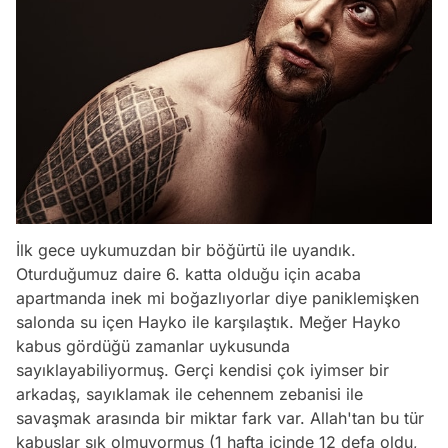
İlk gece uykumuzdan bir böğürtü ile uyandık.
Oturduğumuz daire 6. katta olduğu için acaba
apartmanda inek mi boğazlıyorlar diye paniklemişken
salonda su içen Hayko ile karşılaştık. Meğer Hayko
kabus gördüğü zamanlar uykusunda
sayıklayabiliyormuş. Gerçi kendisi çok iyimser bir
arkadaş, sayıklamak ile cehennem zebanisi ile
savaşmak arasında bir miktar fark var. Allah'tan bu tür
kabuslar sık olmuyormuş (1 hafta içinde 12 defa oldu,