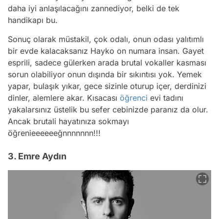
daha iyi anlaşılacağını zannediyor, belki de tek
handikapı bu.
Sonuç olarak müstakil, çok odalı, onun odası yalıtımlı
bir evde kalacaksanız Hayko on numara insan. Gayet
esprili, sadece gülerken arada brutal vokaller kasması
sorun olabiliyor onun dışında bir sıkıntısı yok. Yemek
yapar, bulaşık yıkar, gece sizinle oturup içer, derdinizi
dinler, alemlere akar. Kısacası
öğrenci
evi tadını
yakalarsınız üstelik bu sefer cebinizde paranız da olur.
Ancak brutali hayatınıza sokmayı
öğrenieeeeeeğnnnnnnn!!!
3. Emre Aydın