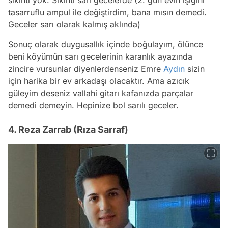
tasarruflu ampul ile değiştirdim, bana mısın demedi.
Geceler sarı olarak kalmış aklında)
Sonuç olarak duygusallık içinde boğulayım, ölünce
beni köyümün sarı gecelerinin karanlık ayazında
zincire vursunlar diyenlerdenseniz Emre
Aydın
sizin
için harika bir ev arkadaşı olacaktır. Ama azıcık
güleyim deseniz vallahi gitarı kafanızda parçalar
demedi demeyin. Hepinize bol sarılı geceler.
4. Reza Zarrab (Rıza Sarraf)