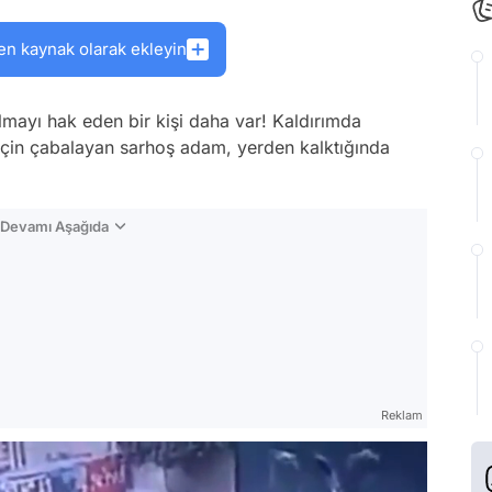
en kaynak olarak ekleyin
mayı hak eden bir kişi daha var! Kaldırımda
için çabalayan sarhoş adam, yerden kalktığında
n Devamı Aşağıda
Reklam