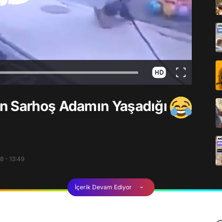
n Sarhoş Adamın Yaşadığı
8 - 13:49
İçerik Devam Ediyor