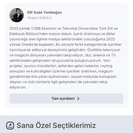
Elif Sude Yenidoğan
Yaşam Editörü
2023 yılında TOBB Ekonomi ve Teknoloji Üniversitesi Türk Dili ve
Edebiyatı Bölümü’nden mezun oldum. İçerik üretmeye ve dijital
yayıncılığa olan ilgimle medya sektöründeki yolculuğuma 2022
yılında Onedio’da başladım. Bu süreçte farklı kategorilerde içerikler
hazırlayarak editoryal deneyimimi geliştirdim. Özellikle televizyon
ve magazin dünyasını yakından takip ediyor; dizi, sinema ve TV
sektöründeki gelişmeleri okuyucularla buluşturuyorum. Yeni
projeler, oyuncu transferleri, setlerden gelen haberler, reyting
sonuçları ve kulis bilgileri üzerine içerikler üretirken, magazin
gündeminde öne çıkan açıklamaları, sosyal medyada konuşulan
olayları ve ünlü isimlerle ilgili gelişmeleri de yakından takip
ediyorum.
Tüm içerikleri
Sana Özel Seçtiklerimiz