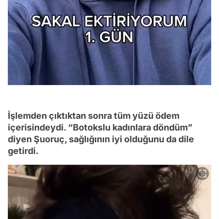
İşlemden çıktıktan sonra tüm yüzü ödem
içerisindeydi. “Botokslu kadınlara döndüm”
diyen Şuoruç, sağlığının iyi olduğunu da dile
getirdi.