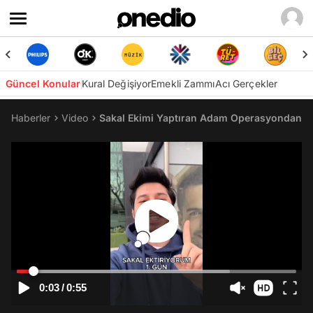
Güncel Konular
Kural Değişiyor
Emekli Zammı
Acı Gerçekler
Haberler
Video
Sakal Ekimi Yaptıran Adam Operasyondan Çık
0:03
/
0:55