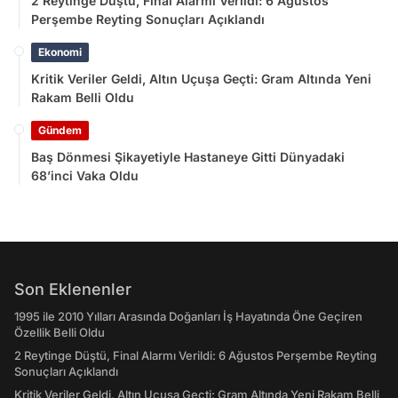
2 Reytinge Düştü, Final Alarmı Verildi: 6 Ağustos
Perşembe Reyting Sonuçları Açıklandı
Ekonomi
Kritik Veriler Geldi, Altın Uçuşa Geçti: Gram Altında Yeni
Rakam Belli Oldu
Gündem
Baş Dönmesi Şikayetiyle Hastaneye Gitti Dünyadaki
68’inci Vaka Oldu
Son Eklenenler
1995 ile 2010 Yılları Arasında Doğanları İş Hayatında Öne Geçiren
Özellik Belli Oldu
2 Reytinge Düştü, Final Alarmı Verildi: 6 Ağustos Perşembe Reyting
Sonuçları Açıklandı
Kritik Veriler Geldi, Altın Uçuşa Geçti: Gram Altında Yeni Rakam Belli