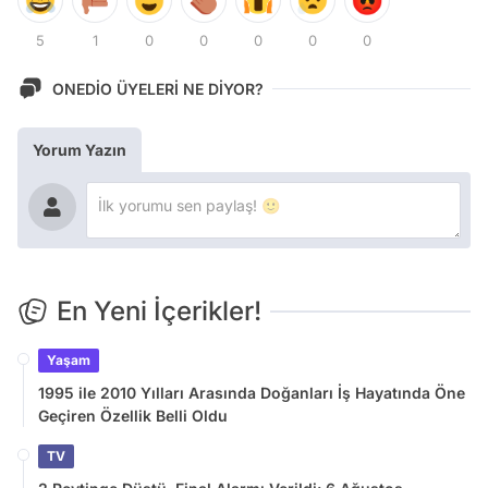
5
1
0
0
0
0
0
ONEDİO ÜYELERİ NE DİYOR?
Yorum Yazın
En Yeni İçerikler!
Yaşam
1995 ile 2010 Yılları Arasında Doğanları İş Hayatında Öne
Geçiren Özellik Belli Oldu
TV