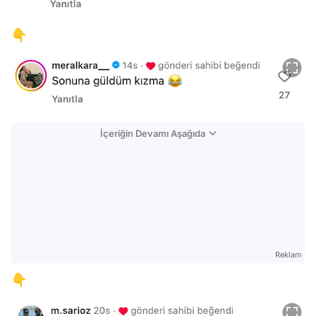
👇
İçeriğin Devamı Aşağıda
Reklam
👇