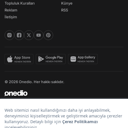
Topluluk Kuralları
Künye
Reklam
RSS
İletişim
© 2026 Onedio. Her hakkı saklıdır.
Bir
markasıdır.