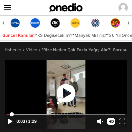
Güncel Konular
YKS Değişecek mi?
"Manyak Mısınız?"
30 Yıl Önc
Haberler
Video
'Rize Neden Çok Fazla Yağış Alır?' Sorus
0:03
/
1:29