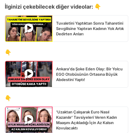
İlginizi çekebilecek diğer videolar: 👇
Tuvaletini Yaptıktan Sonra Taharetini
Sevgilisine Yaptıran Kadının Yok Artık
Dedirten Anları
👇
Ankara'da Şoke Eden Olay: Bir Yolcu
EGO Otobüsünün Ortasına Büyük
Abdestini Yaptı!
👇
'Uzaktan Çalışarak Euro Nasıl
Kazanılır' Tavsiyeleri Veren Kadın
Maaşını Açıkladığı İçin Az Kalsın
Kovulacaktı