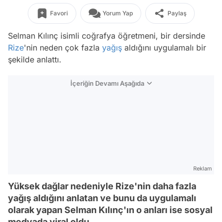
Favori
Yorum Yap
Paylaş
Selman Kılınç isimli coğrafya öğretmeni, bir dersinde
Rize
'nin neden çok fazla
yağış
aldığını uygulamalı bir
şekilde anlattı.
İçeriğin Devamı Aşağıda
Reklam
Yüksek dağlar nedeniyle Rize'nin daha fazla
yağış aldığını anlatan ve bunu da uygulamalı
olarak yapan Selman Kılınç'ın o anları ise sosyal
medyada viral oldu.