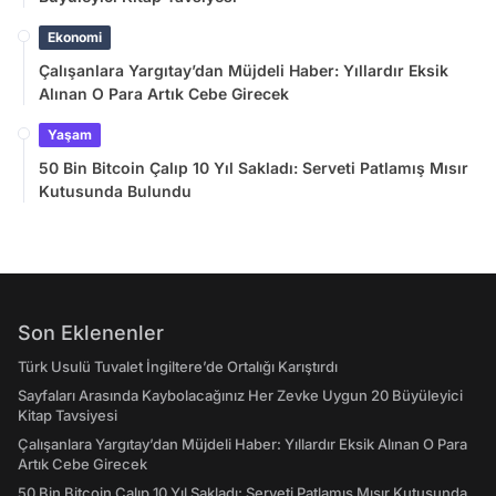
Ekonomi
Çalışanlara Yargıtay’dan Müjdeli Haber: Yıllardır Eksik
Alınan O Para Artık Cebe Girecek
Yaşam
50 Bin Bitcoin Çalıp 10 Yıl Sakladı: Serveti Patlamış Mısır
Kutusunda Bulundu
Son Eklenenler
Türk Usulü Tuvalet İngiltere’de Ortalığı Karıştırdı
Sayfaları Arasında Kaybolacağınız Her Zevke Uygun 20 Büyüleyici
Kitap Tavsiyesi
Çalışanlara Yargıtay’dan Müjdeli Haber: Yıllardır Eksik Alınan O Para
Artık Cebe Girecek
50 Bin Bitcoin Çalıp 10 Yıl Sakladı: Serveti Patlamış Mısır Kutusunda