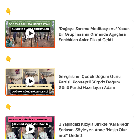
👇
'Doğaya Sarılma Meditasyonu' Yapan
Bir Grup İnsanın Ormanda Ağaçlara
Sarıldıkları Anlar Dikkat Çekti
👇
Sevgilisine 'Çocuk Doğum Günü
Partisi' Konseptli Sürpriz Doğum
Günü Partisi Hazırlayan Adam
👇
3 Yaşındaki Kızıyla Birlikte 'Kara Kedi'
Şarkısını Söyleyen Anne 'Nasip Olur
mu?' Dedirtti