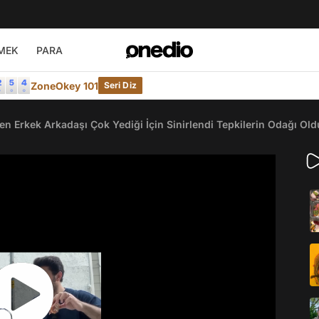
MEK
PARA
ZoneOkey 101
Seri Diz
n Erkek Arkadaşı Çok Yediği İçin Sinirlendi Tepkilerin Odağı Old