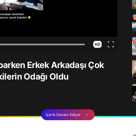
parken Erkek Arkadaşı Çok
kilerin Odağı Oldu
İçerik Devam Ediyor