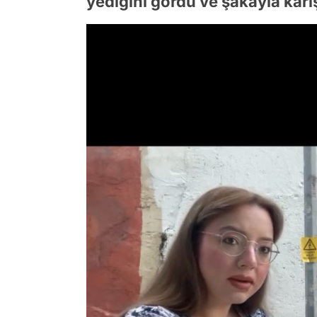
yediğini gördü ve şakayla karışık