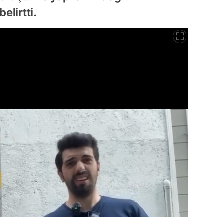
elirtti.