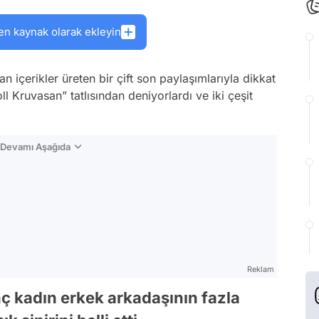
en kaynak olarak ekleyin
n içerikler üreten bir çift son paylaşımlarıyla dikkat
ll Kruvasan” tatlısından deniyorlardı ve iki çeşit
n Devamı Aşağıda
Reklam
enç kadın erkek arkadaşının fazla