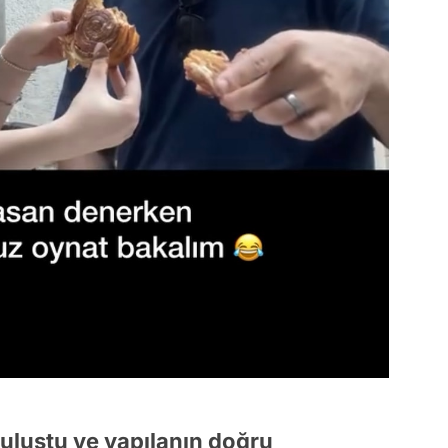
buluştu ve yapılanın doğru