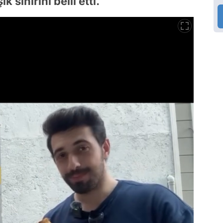
 sinirini belli etti.