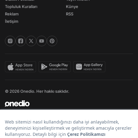
Topluluk Kuralları
Künye
Reklam
RSS
İletişim
© 2026 Onedio. Her hakkı saklıdır.
Bir
markasıdır.