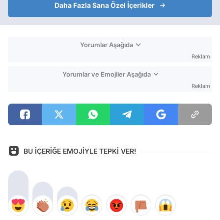
Daha Fazla Sana Özel İçerikler
Yorumlar Aşağıda
Reklam
Yorumlar ve Emojiler Aşağıda
Reklam
BU İÇERİĞE EMOJİYLE TEPKİ VER!