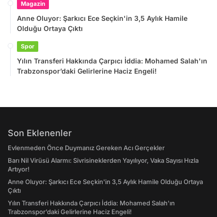
Magazin
Anne Oluyor: Şarkıcı Ece Seçkin'in 3,5 Aylık Hamile
Olduğu Ortaya Çıktı
Spor
Yılın Transferi Hakkında Çarpıcı İddia: Mohamed Salah'ın
Trabzonspor’daki Gelirlerine Haciz Engeli!
Son Eklenenler
Evlenmeden Önce Duymanız Gereken Acı Gerçekler
Barı Nil Virüsü Alarmı: Sivrisineklerden Yayılıyor, Vaka Sayısı Hızla
Artıyor!
Anne Oluyor: Şarkıcı Ece Seçkin'in 3,5 Aylık Hamile Olduğu Ortaya
Çıktı
Yılın Transferi Hakkında Çarpıcı İddia: Mohamed Salah'ın
Trabzonspor’daki Gelirlerine Haciz Engeli!