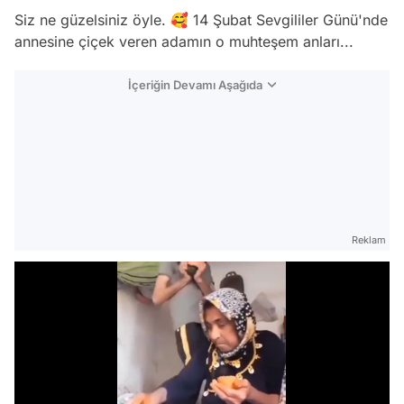
Siz ne güzelsiniz öyle. 🥰 14 Şubat Sevgililer Günü'nde
annesine çiçek veren adamın o muhteşem anları...
İçeriğin Devamı Aşağıda
Reklam