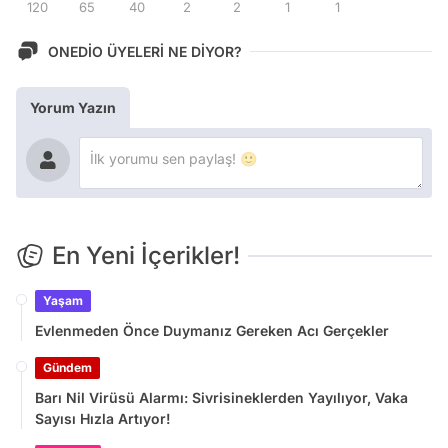
120
65
40
2
2
1
1
ONEDİO ÜYELERİ NE DİYOR?
Yorum Yazın
En Yeni İçerikler!
Yaşam
Evlenmeden Önce Duymanız Gereken Acı Gerçekler
Gündem
Barı Nil Virüsü Alarmı: Sivrisineklerden Yayılıyor, Vaka
Sayısı Hızla Artıyor!