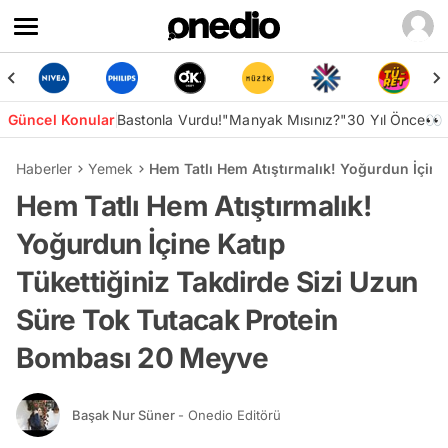
Güncel Konular
Bastonla Vurdu!
"Manyak Mısınız?"
30 Yıl Önce👀
Haberler
Yemek
Hem Tatlı Hem Atıştırmalık! Yoğurdun İçine
Hem Tatlı Hem Atıştırmalık!
Yoğurdun İçine Katıp
Tükettiğiniz Takdirde Sizi Uzun
Süre Tok Tutacak Protein
Bombası 20 Meyve
Başak Nur Süner
- Onedio Editörü