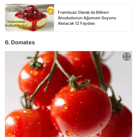
Frambuaz Olarak da Bilinen
Ahududunun Ağzınızın Suyunu
Akıtacak 12 Faydası
6. Domates