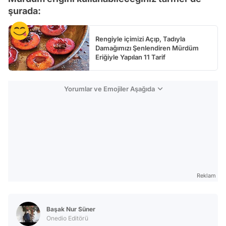
şurada:
Rengiyle içimizi Açıp, Tadıyla
Damağımızı Şenlendiren Mürdüm
Eriğiyle Yapılan 11 Tarif
Yorumlar ve Emojiler Aşağıda
Reklam
Başak Nur Süner
Onedio Editörü