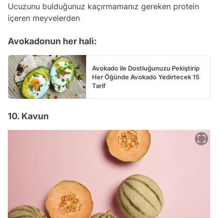
Ucuzunu bulduğunuz kaçırmamanız gereken protein
içeren meyvelerden
Avokadonun her hali:
Avokado ile Dostluğunuzu Pekiştirip
Her Öğünde Avokado Yedirtecek 15
Tarif
10. Kavun