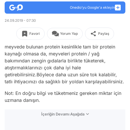
Onedio’yu Google'a ekleyin
24.09.2019 - 07:30
Favori
Yorum Yap
Paylaş
meyvede bulunan protein kesinlikle tam bir protein
kaynağı olmasa da, meyveleri protein / yağ
bakımından zengin gıdalarla birlikte tüketerek,
atıştırmalıklarınızı çok daha iyi hale
getirebilirsiniz.Böylece daha uzun süre tok kalabilir,
tatlı ihtiyacınızı da sağlıklı bir yoldan karşılayabilirsiniz.
Not: En doğru bilgi ve tüketmeniz gereken miktar için
uzmana danışın.
İçeriğin Devamı Aşağıda