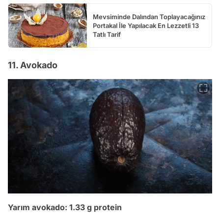
Mevsiminde Dalından Toplayacağınız
Portakal İle Yapılacak En Lezzetli 13
Tatlı Tarif
11. Avokado
Yarım avokado: 1.33 g protein