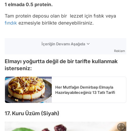
1 elmada 0.5 protein.
Tam protein deposu olan bir lezzet için fıstık veya
fındık
ezmesiyle birlikte deneyebilirsiniz.
İçeriğin Devamı Aşağıda
Reklam
Elmayı yoğurtta değil de bir tarifte kullanmak
isterseniz:
Her Mutfağın Demirbaşı Elmayla
Hazırlayabileceğiniz 13 Tatlı Tarifi
17. Kuru Üzüm (Siyah)