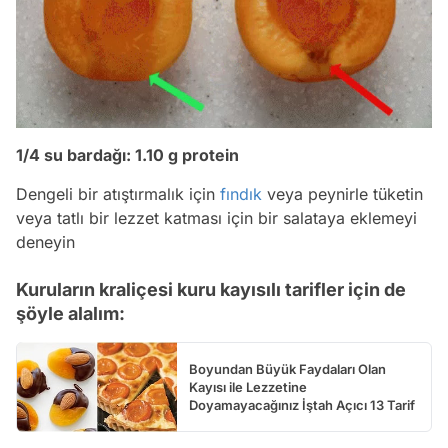
1/4 su bardağı: 1.10 g protein
Dengeli bir atıştırmalık için
fındık
veya peynirle tüketin
veya tatlı bir lezzet katması için bir salataya eklemeyi
deneyin
Kuruların kraliçesi kuru kayısılı tarifler için de
şöyle alalım:
Boyundan Büyük Faydaları Olan
Kayısı ile Lezzetine
Doyamayacağınız İştah Açıcı 13 Tarif