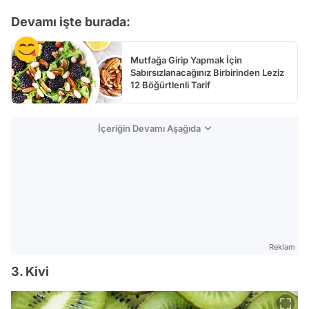
Devamı işte burada:
Mutfağa Girip Yapmak İçin
Sabırsızlanacağınız Birbirinden Leziz
12 Böğürtlenli Tarif
İçeriğin Devamı Aşağıda
Reklam
3. Kivi