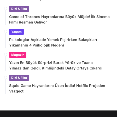
Dizi & Film
Game of Thrones Hayranlarına Büyük Müjde! İlk Sinema
Filmi Resmen Geliyor
Yaşam
Psikologlar Açıkladı: Yemek Pişirirken Bulaşıkları
Yıkamanın 4 Psikolojik Nedeni
Magazin
Yazın En Büyük Sürprizi Burak Yörük ve Tuana
Yılmaz'dan Geldi: Kimliğindeki Detay Ortaya Çıkardı
Dizi & Film
Squid Game Hayranlarını Üzen İddia! Netflix Projeden
Vazgeçti