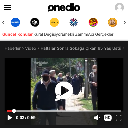
Güncel Konular
Kural Değişiyor
Emekli Zammı
Acı Gerçekler
Haberler
Video
Haftalar Sonra Sokağa Çıkan 65 Yaş Üstü Va
0:03
/
0:59