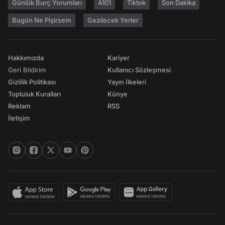
Günlük Burç Yorumları
A101
Tiktok
Son Dakika
Bugün Ne Pişirsem
Gezilecek Yerler
Hakkımızda
Kariyer
Geri Bildirim
Kullanıcı Sözleşmesi
Gizlilik Politikası
Yayın İlkeleri
Topluluk Kuralları
Künye
Reklam
RSS
İletişim