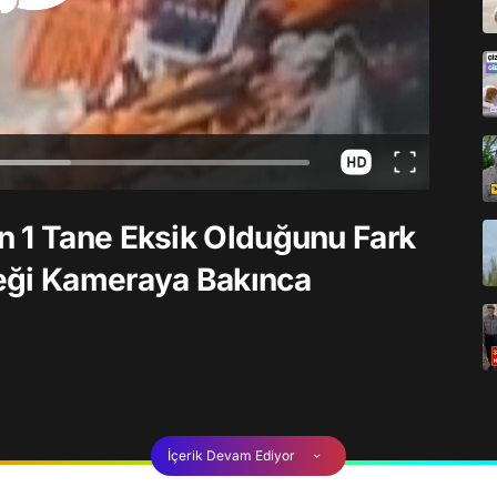
n 1 Tane Eksik Olduğunu Fark
eği Kameraya Bakınca
İçerik Devam Ediyor