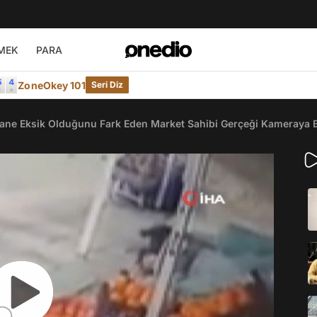
MEK
PARA
ZoneOkey 101
Seri Diz
Tane Eksik Olduğunu Fark Eden Market Sahibi Gerçeği Kameraya 