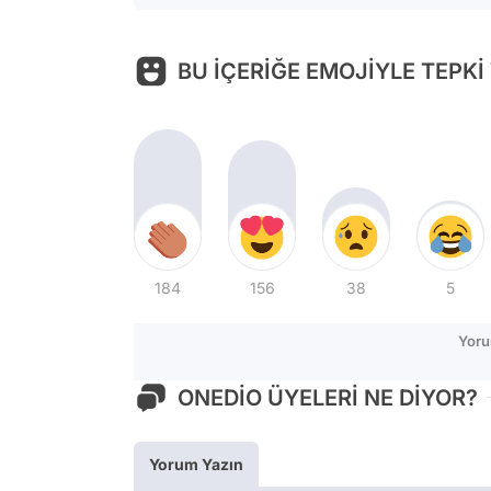
BU İÇERİĞE EMOJİYLE TEPKİ
184
156
38
5
Yoru
ONEDİO ÜYELERİ NE DİYOR?
Yorum Yazın