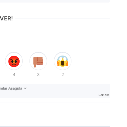
 VER!
4
3
2
mlar Aşağıda
Reklam