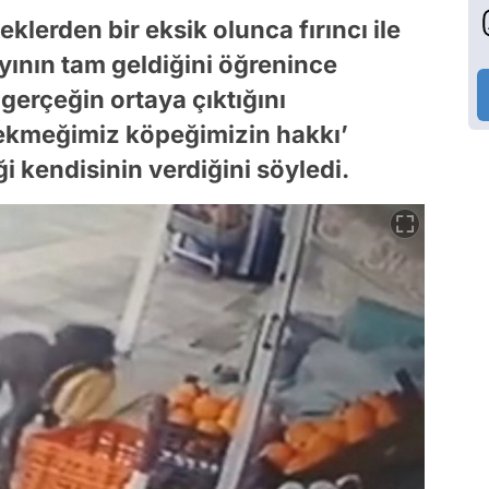
lerden bir eksik olunca fırıncı ile
ının tam geldiğini öğrenince
gerçeğin ortaya çıktığını
r ekmeğimiz köpeğimizin hakkı’
 kendisinin verdiğini söyledi.