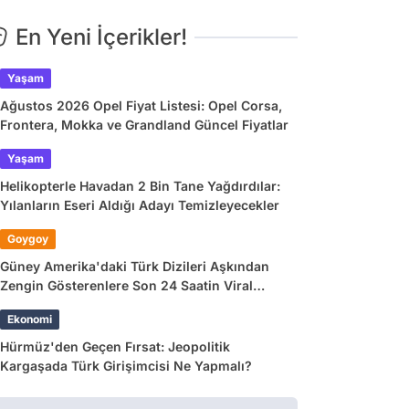
En Yeni İçerikler!
Yaşam
Ağustos 2026 Opel Fiyat Listesi: Opel Corsa,
Frontera, Mokka ve Grandland Güncel Fiyatlar
Yaşam
Helikopterle Havadan 2 Bin Tane Yağdırdılar:
Yılanların Eseri Aldığı Adayı Temizleyecekler
Goygoy
Güney Amerika'daki Türk Dizileri Aşkından
Zengin Gösterenlere Son 24 Saatin Viral
Tweetleri
Ekonomi
Hürmüz'den Geçen Fırsat: Jeopolitik
Kargaşada Türk Girişimcisi Ne Yapmalı?