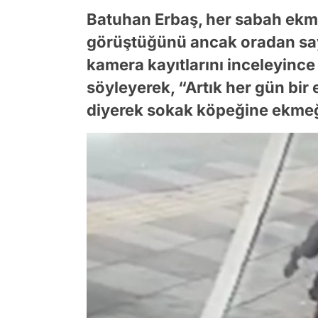
Batuhan Erbaş, her sabah ekmek
görüştüğünü ancak oradan say
kamera kayıtlarını inceleyince 
söyleyerek, “Artık her gün bi
diyerek sokak köpeğine ekmeği