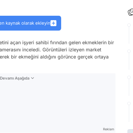
en kaynak olarak ekleyin
ini açan işyeri sahibi fırından gelen ekmeklerin bir
merasını inceledi. Görüntüleri izleyen market
lerek bir ekmeğini aldığını görünce gerçek ortaya
n Devamı Aşağıda
Reklam