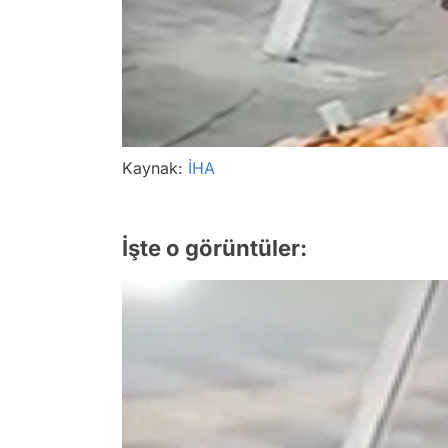
Kaynak:
İHA
İşte o görüntüler: