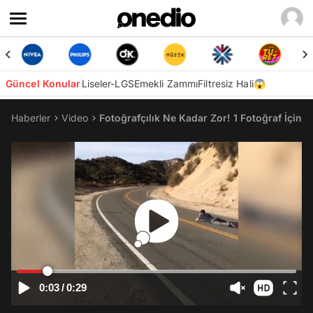
Güncel Konular
Liseler-LGS
Emekli Zammı
Filtresiz Hali😱
Haberler
Video
Fotoğrafçılık Ne Kadar Zor! 1 Fotoğraf İçin 
0:03
/
0:29