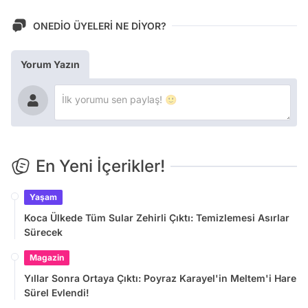
ONEDİO ÜYELERİ NE DİYOR?
Yorum Yazın
En Yeni İçerikler!
Yaşam
Koca Ülkede Tüm Sular Zehirli Çıktı: Temizlemesi Asırlar
Sürecek
Magazin
Yıllar Sonra Ortaya Çıktı: Poyraz Karayel'in Meltem'i Hare
Sürel Evlendi!