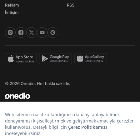
Reklam
RSS
İletişim
© 2026 Onedio. Her hakkı saklıdır.
Bir
markasıdır.