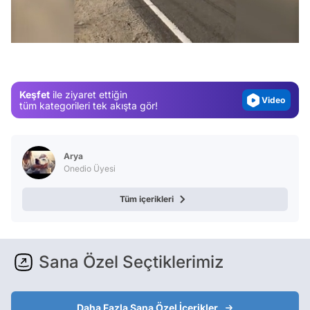
Video
/
Test
Gündem
Magazin
Keşfet
ile ziyaret ettiğin
Video
tüm kategorileri tek akışta gör!
Test
Arya
Onedio Üyesi
Tüm içerikleri
Sana Özel Seçtiklerimiz
Daha Fazla Sana Özel İçerikler