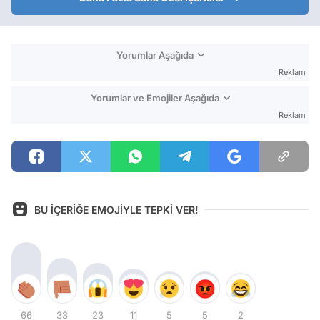
Yorumlar Aşağıda
Reklam
Yorumlar ve Emojiler Aşağıda
Reklam
BU İÇERİĞE EMOJİYLE TEPKİ VER!
66
33
23
11
5
5
2