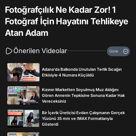
Fotoğrafçılık Ne Kadar Zor! 1
Fotoğraf İçin Hayatını Tehlikeye
Atan Adam
Önerilen Videolar
Gizle
Adana'da Balkonda Unutulan Terlik Sıcağın
Etkisiyle 4 Numara Küçüldü
Kızının Marketten Soyulmuş Muz Aldığını
Gören Annenin Tepkisine Sonuna Kadar Hak
Vereceksiniz
Bir İçerik Üreticisi Evden Çalışmanın Gerçek
Yüzünü 35 mm ve IMAX Formatlarıyla
Gösterdi