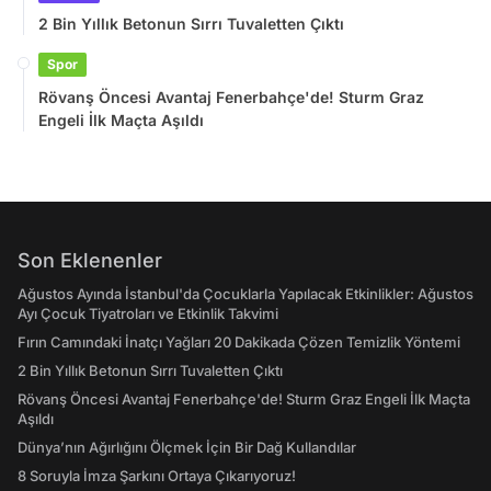
2 Bin Yıllık Betonun Sırrı Tuvaletten Çıktı
Spor
Rövanş Öncesi Avantaj Fenerbahçe'de! Sturm Graz
Engeli İlk Maçta Aşıldı
Son Eklenenler
Ağustos Ayında İstanbul'da Çocuklarla Yapılacak Etkinlikler: Ağustos
Ayı Çocuk Tiyatroları ve Etkinlik Takvimi
Fırın Camındaki İnatçı Yağları 20 Dakikada Çözen Temizlik Yöntemi
2 Bin Yıllık Betonun Sırrı Tuvaletten Çıktı
Rövanş Öncesi Avantaj Fenerbahçe'de! Sturm Graz Engeli İlk Maçta
Aşıldı
Dünya’nın Ağırlığını Ölçmek İçin Bir Dağ Kullandılar
8 Soruyla İmza Şarkını Ortaya Çıkarıyoruz!