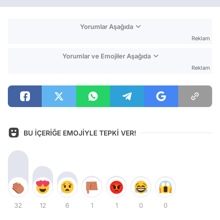
Yorumlar Aşağıda
Reklam
Yorumlar ve Emojiler Aşağıda
Reklam
BU İÇERİĞE EMOJİYLE TEPKİ VER!
32
12
6
1
1
0
0