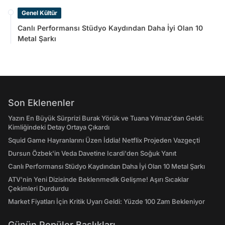
Genel Kültür
Canlı Performansı Stüdyo Kaydından Daha İyi Olan 10
Metal Şarkı
Son Eklenenler
Yazın En Büyük Sürprizi Burak Yörük ve Tuana Yılmaz'dan Geldi:
Kimliğindeki Detay Ortaya Çıkardı
Squid Game Hayranlarını Üzen İddia! Netflix Projeden Vazgeçti
Dursun Özbek'in Veda Davetine Icardi'den Soğuk Yanıt
Canlı Performansı Stüdyo Kaydından Daha İyi Olan 10 Metal Şarkı
ATV'nin Yeni Dizisinde Beklenmedik Gelişme! Aşırı Sıcaklar
Çekimleri Durdurdu
Market Fiyatları İçin Kritik Uyarı Geldi: Yüzde 100 Zam Bekleniyor
Günün Popüler Başlıkları