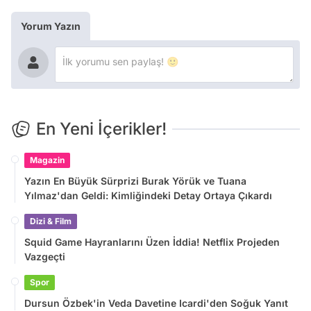
Yorum Yazın
En Yeni İçerikler!
Magazin
Yazın En Büyük Sürprizi Burak Yörük ve Tuana
Yılmaz'dan Geldi: Kimliğindeki Detay Ortaya Çıkardı
Dizi & Film
Squid Game Hayranlarını Üzen İddia! Netflix Projeden
Vazgeçti
Spor
Dursun Özbek'in Veda Davetine Icardi'den Soğuk Yanıt