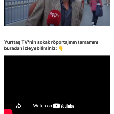
/
Yurttaş TV'nin sokak röportajının tamamını
buradan izleyebilirsiniz: 👇
Video
Test
Gündem