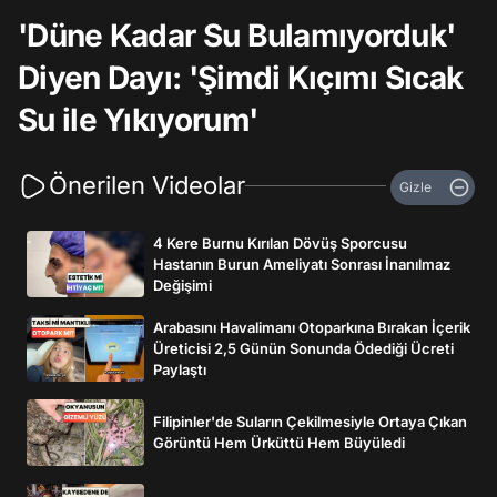
'Düne Kadar Su Bulamıyorduk'
Diyen Dayı: 'Şimdi Kıçımı Sıcak
Su ile Yıkıyorum'
Önerilen Videolar
Gizle
4 Kere Burnu Kırılan Dövüş Sporcusu
Hastanın Burun Ameliyatı Sonrası İnanılmaz
Değişimi
Arabasını Havalimanı Otoparkına Bırakan İçerik
Üreticisi 2,5 Günün Sonunda Ödediği Ücreti
Paylaştı
Filipinler'de Suların Çekilmesiyle Ortaya Çıkan
Görüntü Hem Ürküttü Hem Büyüledi