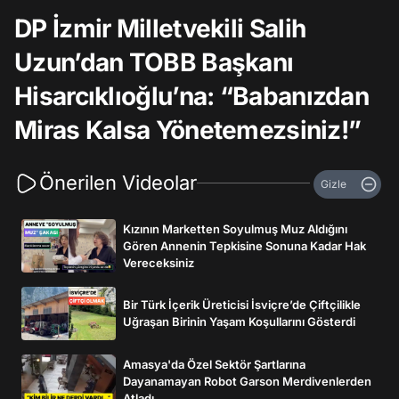
DP İzmir Milletvekili Salih
Uzun’dan TOBB Başkanı
Hisarcıklıoğlu’na: “Babanızdan
Miras Kalsa Yönetemezsiniz!”
Önerilen Videolar
Gizle
Kızının Marketten Soyulmuş Muz Aldığını
Gören Annenin Tepkisine Sonuna Kadar Hak
Vereceksiniz
Bir Türk İçerik Üreticisi İsviçre’de Çiftçilikle
Uğraşan Birinin Yaşam Koşullarını Gösterdi
Amasya'da Özel Sektör Şartlarına
Dayanamayan Robot Garson Merdivenlerden
Atladı