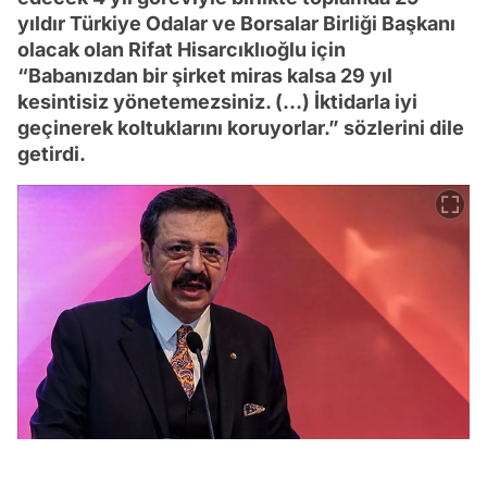
yıldır Türkiye Odalar ve Borsalar Birliği Başkanı
olacak olan Rifat Hisarcıklıoğlu için
“Babanızdan bir şirket miras kalsa 29 yıl
kesintisiz yönetemezsiniz. (…) İktidarla iyi
geçinerek koltuklarını koruyorlar.” sözlerini dile
getirdi.