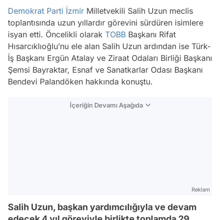
Demokrat Parti
İzmir
Milletvekili Salih Uzun meclis
toplantısında uzun yıllardır görevini sürdüren isimlere
isyan etti. Öncelikli olarak
TOBB
Başkanı Rifat
Hısarcıklıoğlu’nu ele alan Salih Uzun ardından ise Türk-
İş Başkanı Ergün Atalay ve Ziraat Odaları Birliği Başkanı
Şemsi Bayraktar, Esnaf ve Sanatkarlar Odası Başkanı
Bendevi Palandöken hakkında konuştu.
İçeriğin Devamı Aşağıda
Reklam
Salih Uzun, başkan yardımcılığıyla ve devam
edecek 4 yıl göreviyle birlikte toplamda 29