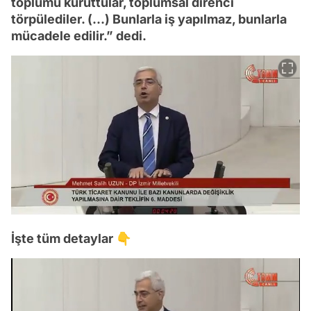
toplumu kuruttular, toplumsal direnci
törpülediler. (…) Bunlarla iş yapılmaz, bunlarla
mücadele edilir.” dedi.
İşte tüm detaylar 👇