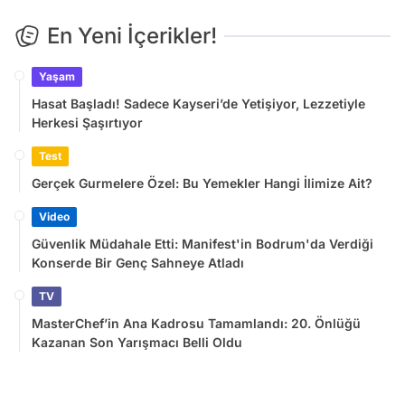
En Yeni İçerikler!
Yaşam
Hasat Başladı! Sadece Kayseri’de Yetişiyor, Lezzetiyle
Herkesi Şaşırtıyor
Test
Gerçek Gurmelere Özel: Bu Yemekler Hangi İlimize Ait?
Video
Güvenlik Müdahale Etti: Manifest'in Bodrum'da Verdiği
Konserde Bir Genç Sahneye Atladı
TV
MasterChef’in Ana Kadrosu Tamamlandı: 20. Önlüğü
Kazanan Son Yarışmacı Belli Oldu