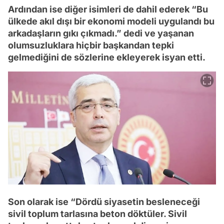
Ardından ise diğer isimleri de dahil ederek “Bu
ülkede akıl dışı bir ekonomi modeli uygulandı bu
arkadaşların gıkı çıkmadı.” dedi ve yaşanan
olumsuzluklara hiçbir başkandan tepki
gelmediğini de sözlerine ekleyerek isyan etti.
Son olarak ise “Dördü siyasetin besleneceği
sivil toplum tarlasına beton döktüler. Sivil