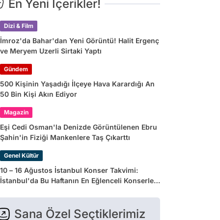
En Yeni İçerikler!
Dizi & Film
İmroz'da Bahar'dan Yeni Görüntü! Halit Ergenç
ve Meryem Uzerli Sirtaki Yaptı
Gündem
500 Kişinin Yaşadığı İlçeye Hava Karardığı An
50 Bin Kişi Akın Ediyor
Magazin
Eşi Cedi Osman'la Denizde Görüntülenen Ebru
Şahin'in Fiziği Mankenlere Taş Çıkarttı
Genel Kültür
10 – 16 Ağustos İstanbul Konser Takvimi:
İstanbul'da Bu Haftanın En Eğlenceli Konserleri
ve Etkinlikleri
Sana Özel Seçtiklerimiz