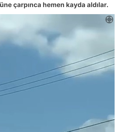
züne çarpınca hemen kayda aldılar.