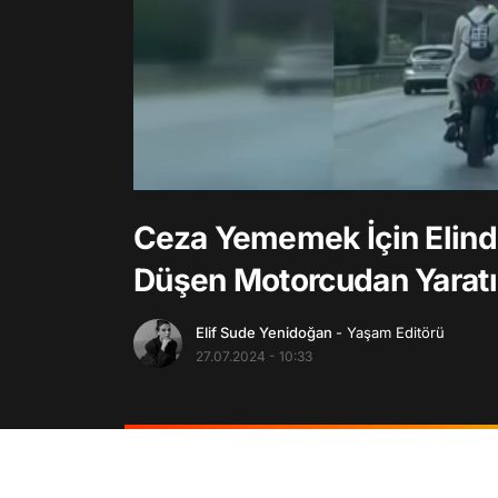
/
Ceza Yememek İçin Elinde
Düşen Motorcudan Yaratı
Elif Sude Yenidoğan
- Yaşam Editörü
27.07.2024 - 10:33