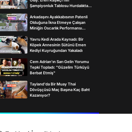
Şampiyonluk Tablosu Hurdalıkta
Bulundu
Arkadaşını Ayakkabısının Patenli
Olduğuna İkna Etmeye Çalışan
Miniğin Oscarlık Performansı
Gülümsetti
Yavru Kedi Arada Kaynadı: Bir
Köpek Annesinin Sütünü Emen
Kediyi Kuyruğundan Yakaladı
Cem Adrian'ın Sarı Gelin Yorumu
Tepki Topladı: "Güzelim Türküyü
Berbat Etmiş"
Tayland'da Bir Muay Thai
Dövüşçüsü Maç Başına Kaç Baht
Kazanıyor?