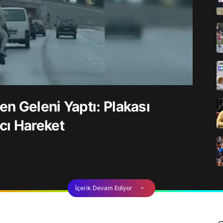
n Geleni Yaptı: Plakası
cı Hareket
İçerik Devam Ediyor