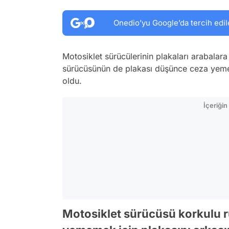
Onedio’yu Google’da tercih edil
Motosiklet sürücülerinin plakaları arabalar
sürücüsünün de plakası düşünce ceza yem
oldu.
İçeriği
Motosiklet sürücüsü korkulu rü