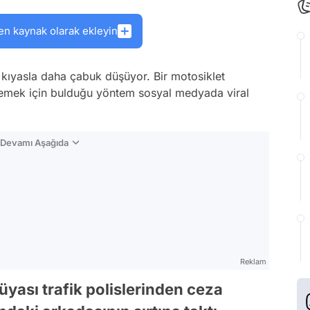
en kaynak olarak ekleyin
a kıyasla daha çabuk düşüyor. Bir motosiklet
emek için bulduğu yöntem sosyal medyada viral
n Devamı Aşağıda
Reklam
yası trafik polislerinden ceza