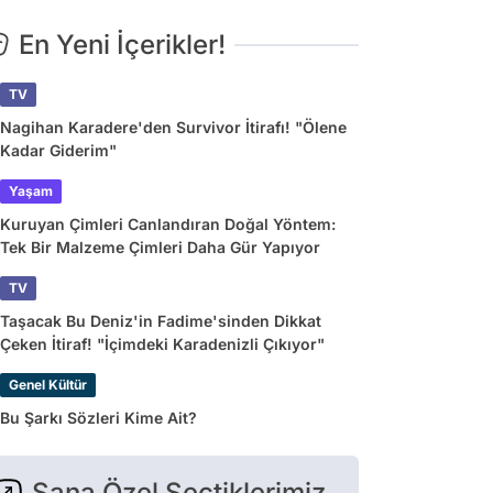
En Yeni İçerikler!
TV
Nagihan Karadere'den Survivor İtirafı! "Ölene
Kadar Giderim"
Yaşam
Kuruyan Çimleri Canlandıran Doğal Yöntem:
Tek Bir Malzeme Çimleri Daha Gür Yapıyor
TV
Taşacak Bu Deniz'in Fadime'sinden Dikkat
Çeken İtiraf! "İçimdeki Karadenizli Çıkıyor"
Genel Kültür
Bu Şarkı Sözleri Kime Ait?
Sana Özel Seçtiklerimiz