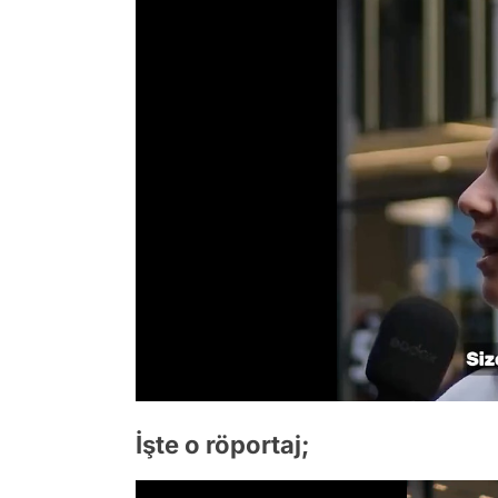
İşte o röportaj;