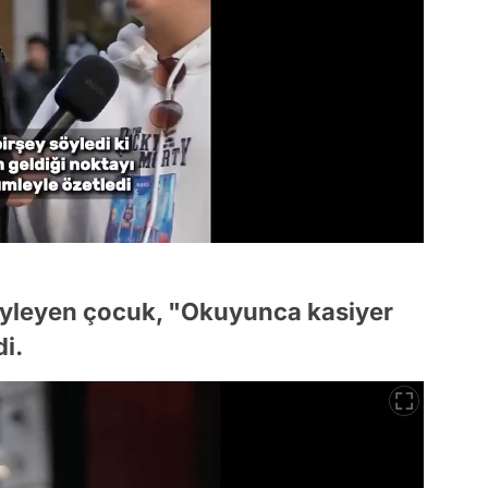
öyleyen çocuk, "Okuyunca kasiyer
i.