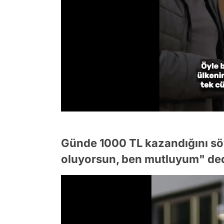
Günde 1000 TL kazandığını s
oluyorsun, ben mutluyum" ded