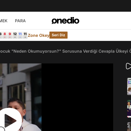
MEK
PARA
Zone Okey
Seri Diz
 Çocuk "Neden Okumuyorsun?" Sorusuna Verdiği Cevapla Ülkeyi Ö