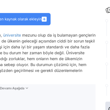
en kaynak olarak ekleyin
e,
üniversite
mezunu olup da iş bulamayan gençlerin
e ülkenin geleceği açısından ciddi bir sorun teşkil
i için daha iyi bir yaşam standardı ve daha fazla
de bu durum her zaman böyle değil. Üniversite
ığı zorluklar, hem onların hem de ülkemizin
ına sebep oluyor. Bu durumun çözümü için, hem
gözden geçirilmesi ve gerekli düzenlemelerin
n Devamı Aşağıda