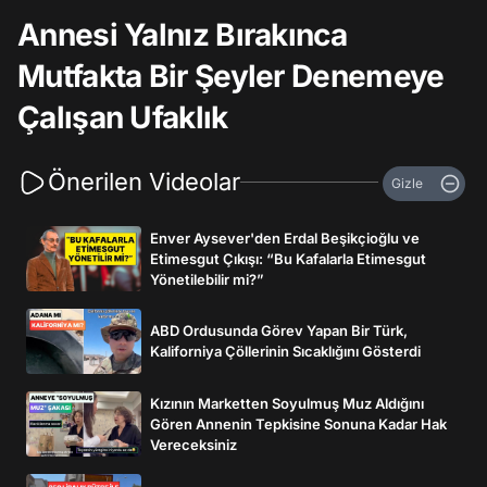
Annesi Yalnız Bırakınca
Mutfakta Bir Şeyler Denemeye
Çalışan Ufaklık
Önerilen Videolar
Gizle
Enver Aysever'den Erdal Beşikçioğlu ve
Etimesgut Çıkışı: “Bu Kafalarla Etimesgut
Yönetilebilir mi?”
ABD Ordusunda Görev Yapan Bir Türk,
Kaliforniya Çöllerinin Sıcaklığını Gösterdi
Kızının Marketten Soyulmuş Muz Aldığını
Gören Annenin Tepkisine Sonuna Kadar Hak
Vereceksiniz