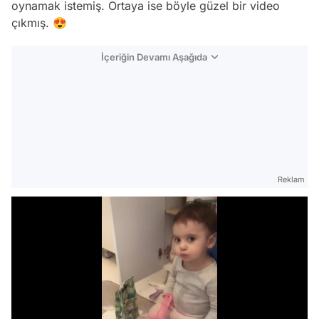
oynamak istemiş. Ortaya ise böyle güzel bir video
çıkmış. 😍
İçeriğin Devamı Aşağıda
Reklam