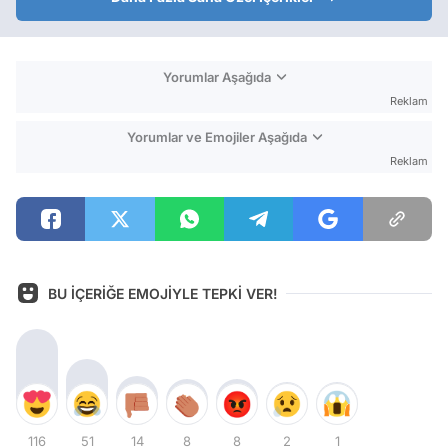
Yorumlar Aşağıda
Reklam
Yorumlar ve Emojiler Aşağıda
Reklam
BU İÇERİĞE EMOJİYLE TEPKİ VER!
116
51
14
8
8
2
1