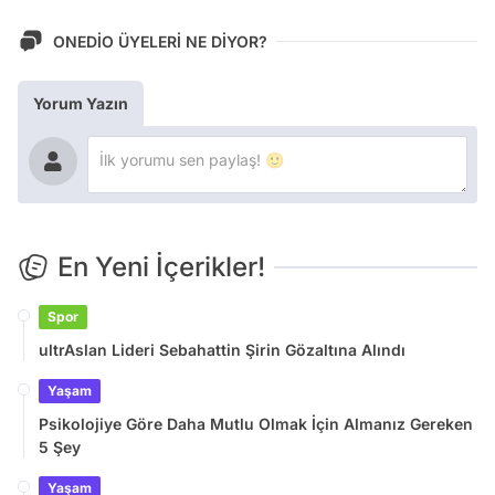
ONEDİO ÜYELERİ NE DİYOR?
Yorum Yazın
En Yeni İçerikler!
Spor
ultrAslan Lideri Sebahattin Şirin Gözaltına Alındı
Yaşam
Psikolojiye Göre Daha Mutlu Olmak İçin Almanız Gereken
5 Şey
Yaşam