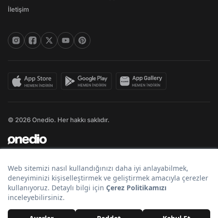
İletişim
© 2026 Onedio. Her hakkı saklıdır.
Bir
markasıdır.