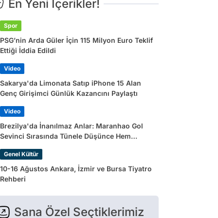
En Yeni İçerikler!
Spor
PSG’nin Arda Güler İçin 115 Milyon Euro Teklif
Ettiği İddia Edildi
Video
Sakarya'da Limonata Satıp iPhone 15 Alan
Genç Girişimci Günlük Kazancını Paylaştı
Video
Brezilya'da İnanılmaz Anlar: Maranhao Gol
Sevinci Sırasında Tünele Düşünce Hem
Sakatlandı Hem Golü Sayılmadı
Genel Kültür
10-16 Ağustos Ankara, İzmir ve Bursa Tiyatro
Rehberi
Sana Özel Seçtiklerimiz