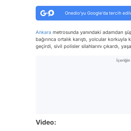
Onedio’yu Google’da tercih edil
Ankara
metrosunda yanındaki adamdan şüph
bağırınca ortalık karıştı, yolcular korkuyla
geçirdi, sivil polisler silahlarını çıkardı, 
İçeriği
Video: