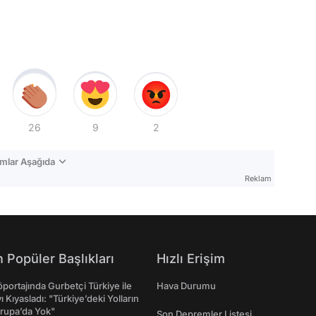
26
9
2
mlar Aşağıda
Reklam
 Popüler Başlıkları
Hızlı Erişim
portajında Gurbetçi Türkiye ile
Hava Durumu
ı Kıyasladı: "Türkiye’deki Yolların
rupa’da Yok"
Son Depremler Listesi