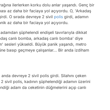
ağına ilerlerken korku dolu anlar yaşandı. Genç bir
sı az daha bir faciaya yol açıyordu. O, 'Arkadaş
irdi. O sırada devreye 2 sivil
polis
girdi, adamın
anik az daha bir faciaya yol açıyordu.
adamdan şüphelendi endişeli tavırlarıyla dikkat
rkadaş canlı bomba, arkadaş canlı bomba' diye
çın' sesleri yükseldi. Büyük panik yaşandı, metro
 üstüne basıp geçmeye çalışanlar... Bir anda izdiham
nda devreye 2 sivil polis girdi. Silahını çeken
. 2 sivil polis, kadının şüphelendiği adamın üzerini
lendiği adam da ceketinin düğmelerini açıp canlı