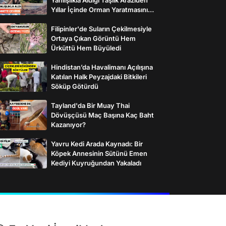
Yıllar İçinde Orman Yaratmasını
Anlattı
Filipinler'de Suların Çekilmesiyle
Ortaya Çıkan Görüntü Hem
Ürküttü Hem Büyüledi
Hindistan’da Havalimanı Açılışına
Katılan Halk Peyzajdaki Bitkileri
Söküp Götürdü
Tayland'da Bir Muay Thai
Dövüşçüsü Maç Başına Kaç Baht
Kazanıyor?
Yavru Kedi Arada Kaynadı: Bir
Köpek Annesinin Sütünü Emen
Kediyi Kuyruğundan Yakaladı