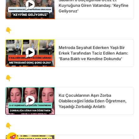
Kuyruğuna Giren Vatandaş: 'Keyfine
Geliyoruz'
👇
Metroda Seyahat Ederken Yaşlı Bir
Erkek Tarafından Taciz Edilen Adam:
'Bana Baktı ve Kendine Dokundu'
👇
Kız Çocuklarının Aşırı Zorba
Olabileceğini İddia Eden Öğretmen,
Yaşadığı Zorbalığı Anlattı
👇