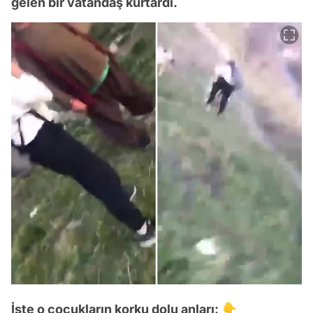
gelen bir vatandaş kurtardı.
İşte o çocukların korku dolu anları: 👇