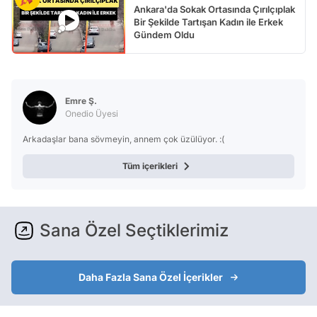
Ankara'da Sokak Ortasında Çırılçıplak
Bir Şekilde Tartışan Kadın ile Erkek
Gündem Oldu
Emre Ş.
Onedio Üyesi
Arkadaşlar bana sövmeyin, annem çok üzülüyor. :(
Tüm içerikleri
Sana Özel Seçtiklerimiz
Daha Fazla Sana Özel İçerikler