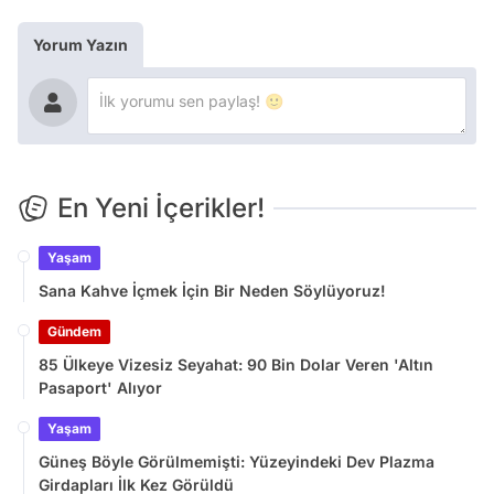
Yorum Yazın
En Yeni İçerikler!
Yaşam
Sana Kahve İçmek İçin Bir Neden Söylüyoruz!
Gündem
85 Ülkeye Vizesiz Seyahat: 90 Bin Dolar Veren 'Altın
Pasaport' Alıyor
Yaşam
Güneş Böyle Görülmemişti: Yüzeyindeki Dev Plazma
Girdapları İlk Kez Görüldü