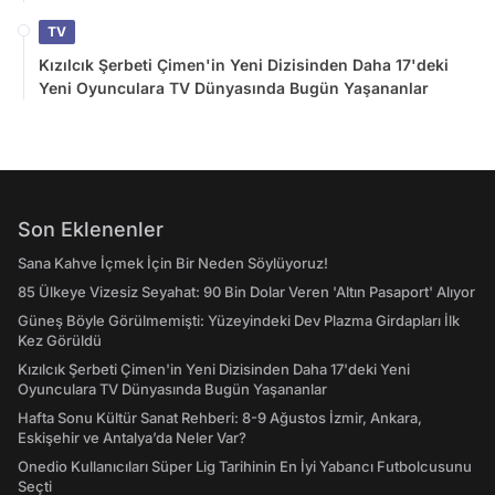
TV
Kızılcık Şerbeti Çimen'in Yeni Dizisinden Daha 17'deki
Yeni Oyunculara TV Dünyasında Bugün Yaşananlar
Son Eklenenler
Sana Kahve İçmek İçin Bir Neden Söylüyoruz!
85 Ülkeye Vizesiz Seyahat: 90 Bin Dolar Veren 'Altın Pasaport' Alıyor
Güneş Böyle Görülmemişti: Yüzeyindeki Dev Plazma Girdapları İlk
Kez Görüldü
Kızılcık Şerbeti Çimen'in Yeni Dizisinden Daha 17'deki Yeni
Oyunculara TV Dünyasında Bugün Yaşananlar
Hafta Sonu Kültür Sanat Rehberi: 8-9 Ağustos İzmir, Ankara,
Eskişehir ve Antalya’da Neler Var?
Onedio Kullanıcıları Süper Lig Tarihinin En İyi Yabancı Futbolcusunu
Seçti