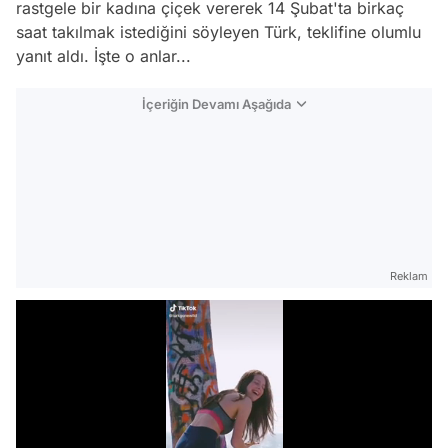
rastgele bir kadına çiçek vererek 14 Şubat'ta birkaç
saat takılmak istediğini söyleyen Türk, teklifine olumlu
yanıt aldı. İşte o anlar...
İçeriğin Devamı Aşağıda
Reklam