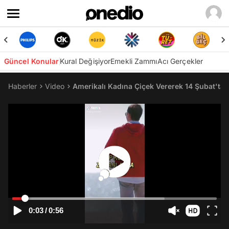
Güncel Konular
Kural Değişiyor
Emekli Zammı
Acı Gerçekler
Haberler
Video
Amerikalı Kadına Çiçek Vererek 14 Şubat'ta 
0:03
/
0:56