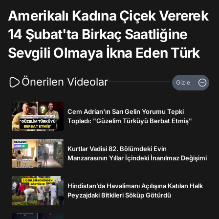
Amerikalı Kadına Çiçek Vererek
14 Şubat'ta Birkaç Saatliğine
Sevgili Olmaya İkna Eden Türk
Önerilen Videolar
Gizle
Cem Adrian'ın Sarı Gelin Yorumu Tepki
Topladı: "Güzelim Türküyü Berbat Etmiş"
Kurtlar Vadisi 82. Bölümdeki Evin
Manzarasının Yıllar İçindeki İnanılmaz Değişimi
Hindistan’da Havalimanı Açılışına Katılan Halk
Peyzajdaki Bitkileri Söküp Götürdü