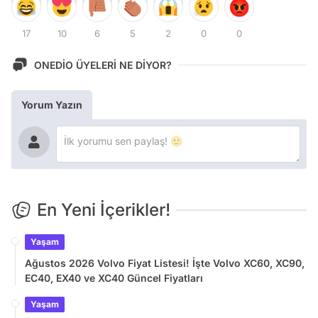
17
10
6
5
2
0
0
ONEDİO ÜYELERİ NE DİYOR?
Yorum Yazın
En Yeni İçerikler!
Yaşam
Ağustos 2026 Volvo Fiyat Listesi! İşte Volvo XC60, XC90,
EC40, EX40 ve XC40 Güncel Fiyatları
Yaşam