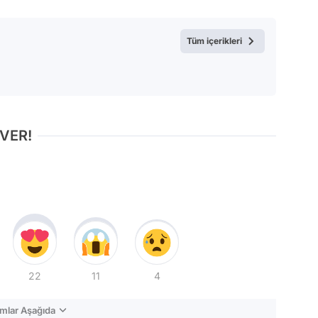
Tüm içerikleri
 VER!
22
11
4
mlar Aşağıda