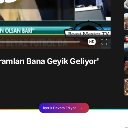
gramları Bana Geyik Geliyor'
İçerik Devam Ediyor