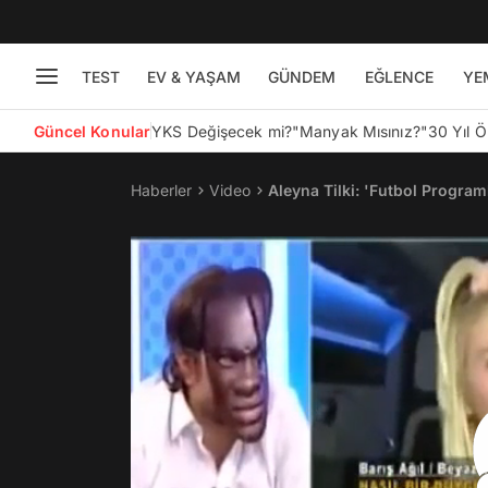
TEST
EV & YAŞAM
GÜNDEM
EĞLENCE
YE
Güncel Konular
YKS Değişecek mi?
"Manyak Mısınız?"
30 Yıl 
Haberler
Video
Aleyna Tilki: 'Futbol Program