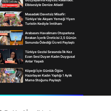
Elbisesiyle Denize Atladı!
Masadaki Davetsiz Misafir:
Türkiye'de Akşam Yemeği Yiyen
Turistin Kediyle İmtihanı
Arabasını Havalimanı Otoparkına
Bırakan İçerik Üreticisi 2,5 Günün
Sonunda Ödediği Ücreti Paylaştı
Türkiye Gezisi Sırasında İlk Kez
Ezan Sesi Duyan Kadın Duygusal
Anlar Yaşadı
Köpeği İçin Günlük Öğün
Hazırlayan Kadın Yaptığı 1 Aylık
Mama Stoğunu Paylaştı