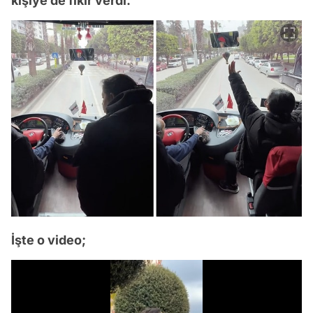
kişiye de fikir verdi.
İşte o video;