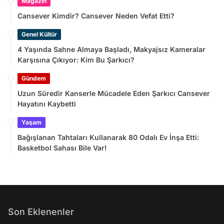
Magazin
Cansever Kimdir? Cansever Neden Vefat Etti?
Genel Kültür
4 Yaşında Sahne Almaya Başladı, Makyajsız Kameralar
Karşısına Çıkıyor: Kim Bu Şarkıcı?
Gündem
Uzun Süredir Kanserle Mücadele Eden Şarkıcı Cansever
Hayatını Kaybetti
Yaşam
Bağışlanan Tahtaları Kullanarak 80 Odalı Ev İnşa Etti:
Basketbol Sahası Bile Var!
Son Eklenenler