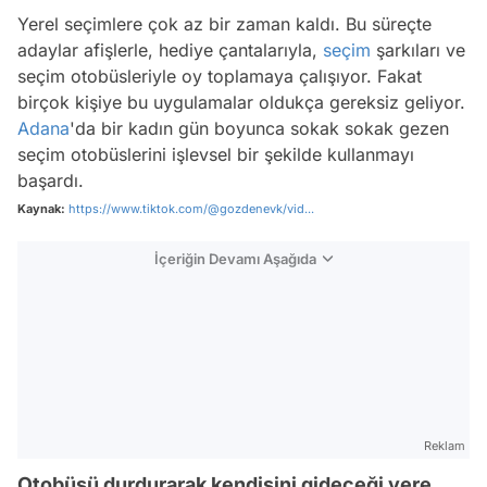
Yerel seçimlere çok az bir zaman kaldı. Bu süreçte
adaylar afişlerle, hediye çantalarıyla,
seçim
şarkıları ve
seçim otobüsleriyle oy toplamaya çalışıyor. Fakat
birçok kişiye bu uygulamalar oldukça gereksiz geliyor.
Adana
'da bir kadın gün boyunca sokak sokak gezen
seçim otobüslerini işlevsel bir şekilde kullanmayı
başardı.
Kaynak:
https://www.tiktok.com/@gozdenevk/vid...
İçeriğin Devamı Aşağıda
Reklam
Otobüsü durdurarak kendisini gideceği yere