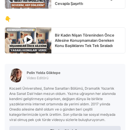
Cevapla Şaşırttı
👇
Bir Kadın Nişan Töreninden Önce
Ailesine Konuşmamaları Gereken
Konu Başlıklarını Tek Tek Sıraladı
Pelin Yelda Göktepe
Video Editörü
Kocaeli Üniversitesi, Sahne Sanatları Bölümü, Dramatik Yazarlık
Ana Sanat Dalı’ndan mezun oldum. Yazma uğraşının her alanında
kendimi geliştirmeye çalışırken, değişen dünya ile birlikte
yazdıklarımla internet ortamında da yerimi aldım. 2017 yılında
Onedio ailesine dahil oldum ve o günden beri çeşitli
kategorilerimizde içerik ürettim. Son yıllarda ise sosyal medyada
viral olmuş pek çok türde videoyu sizlerle buluşturuyorum.