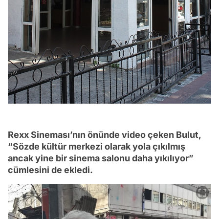
Rexx Sineması’nın önünde video çeken Bulut,
“Sözde kültür merkezi olarak yola çıkılmış
ancak yine bir sinema salonu daha yıkılıyor”
cümlesini de ekledi.