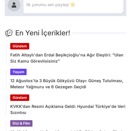
En Yeni İçerikler!
Gündem
Fatih Altaylı'dan Erdal Beşikçioğlu'na Ağır Eleştiri: "Ulan
Siz Kamu Görevlisisiniz"
Yaşam
12 Ağustos'ta 3 Büyük Gökyüzü Olayı: Güneş Tutulması,
Meteor Yağmuru ve 6 Gezegen Geçidi
Gündem
KVKK’dan Resmi Açıklama Geldi: Hyundai Türkiye'de Veri
Sızıntısı
Dizi & Film