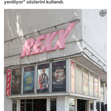
yeniliyor” sözlerini kullandı.