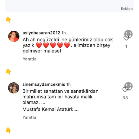
Reklam
👇
👇
👇