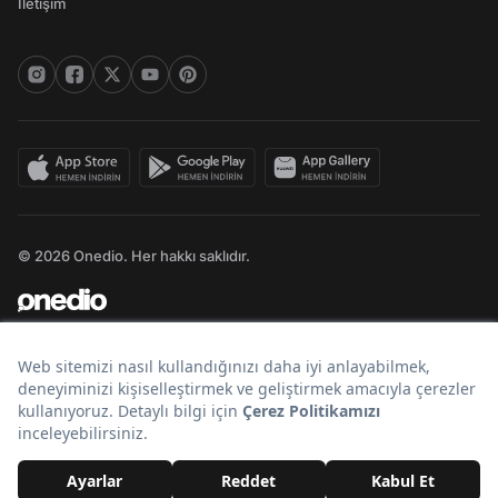
İletişim
© 2026 Onedio. Her hakkı saklıdır.
Bir
markasıdır.