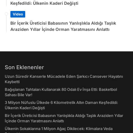
Keşfedildi: Ülkenin Kaderi Değişti
Video
Bir İçerik Üreticisi Babasının Yanlışlıkla Aldığı Taşlık
Araziden Yıllar İçinde Orman Yaratmasını Anlattı
Son Eklenenler
Uzun Süredir Kanserle Mücadele Eden Şarkıcı Cansever Hayatını
Kaybetti
Bağışlanan Tahtaları Kullanarak 80 Odalı Ev İnşa Etti: Basketbol
Sahası Bile Var!
3 Milyon Nüfuslu Ülkede 6 Kilometrelik Altın Damarı Keşfedildi:
Ülkenin Kaderi Değişti
Bir İçerik Üreticisi Babasının Yanlışlıkla Aldığı Taşlık Araziden Yıllar
İçinde Orman Yaratmasını Anlattı
Ülkenin Sokaklarına 1 Milyon Ağaç Dikilecek: Klimalara Veda