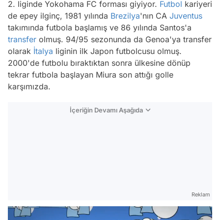
2. liginde Yokohama FC forması giyiyor.
Futbol
kariyeri
de epey ilginç, 1981 yılında
Brezilya
'nın CA
Juventus
takımında futbola başlamış ve 86 yılında Santos'a
transfer
olmuş. 94/95 sezonunda da Genoa'ya transfer
olarak
İtalya
liginin ilk Japon futbolcusu olmuş.
2000'de futbolu bıraktıktan sonra ülkesine dönüp
tekrar futbola başlayan Miura son attığı golle
karşımızda.
İçeriğin Devamı Aşağıda
Reklam