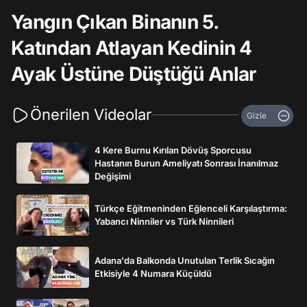
Yangın Çıkan Binanın 5.
Katından Atlayan Kedinin 4
Ayak Üstüne Düştüğü Anlar
Önerilen Videolar
Gizle
4 Kere Burnu Kırılan Dövüş Sporcusu
Hastanın Burun Ameliyatı Sonrası İnanılmaz
Değişimi
Türkçe Eğitmeninden Eğlenceli Karşılaştırma:
Yabancı Ninniler vs Türk Ninnileri
Adana'da Balkonda Unutulan Terlik Sıcağın
Etkisiyle 4 Numara Küçüldü