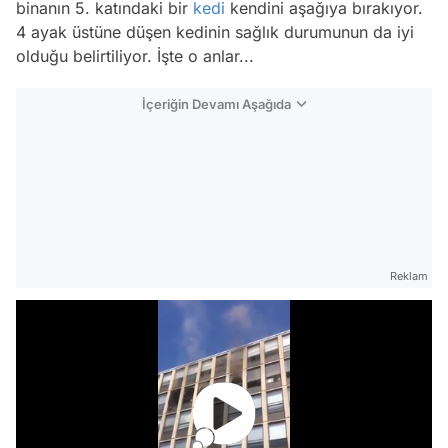
binanın 5. katındaki bir
kedi
kendini aşağıya bırakıyor.
4 ayak üstüne düşen kedinin sağlık durumunun da iyi
olduğu belirtiliyor. İşte o anlar...
İçeriğin Devamı Aşağıda
Reklam