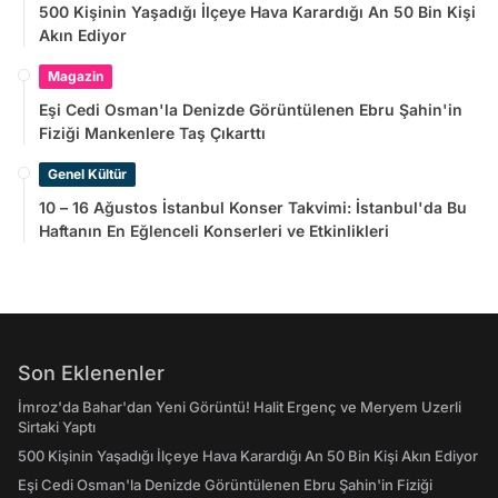
500 Kişinin Yaşadığı İlçeye Hava Karardığı An 50 Bin Kişi
Akın Ediyor
Magazin
Eşi Cedi Osman'la Denizde Görüntülenen Ebru Şahin'in
Fiziği Mankenlere Taş Çıkarttı
Genel Kültür
10 – 16 Ağustos İstanbul Konser Takvimi: İstanbul'da Bu
Haftanın En Eğlenceli Konserleri ve Etkinlikleri
Son Eklenenler
İmroz'da Bahar'dan Yeni Görüntü! Halit Ergenç ve Meryem Uzerli
Sirtaki Yaptı
500 Kişinin Yaşadığı İlçeye Hava Karardığı An 50 Bin Kişi Akın Ediyor
Eşi Cedi Osman'la Denizde Görüntülenen Ebru Şahin'in Fiziği