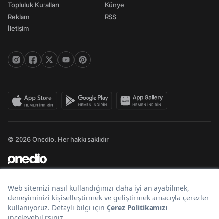
Topluluk Kuralları
Künye
Reklam
RSS
İletişim
© 2026 Onedio. Her hakkı saklıdır.
Bir
markasıdır.