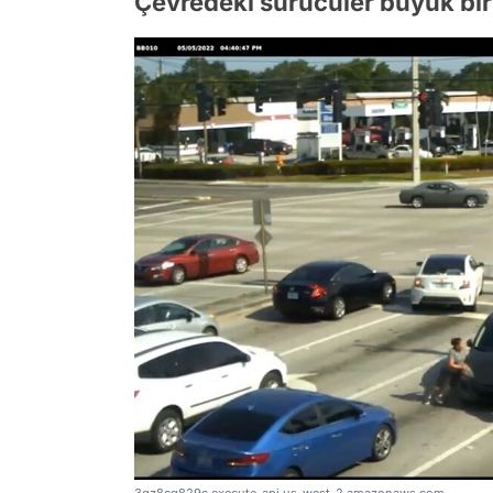
Çevredeki sürücüler büyük bir 