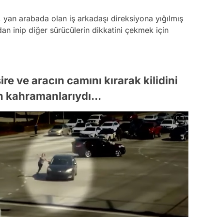
 yan arabada olan iş arkadaşı direksiyona yığılmış
n inip diğer sürücülerin dikkatini çekmek için
e ve aracın camını kırarak kilidini
n kahramanlarıydı...