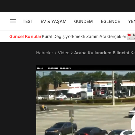
TEST
EV & YAŞAM
GÜNDEM
EĞLENCE
YE
Güncel Konular
Kural Değişiyor
Emekli Zammı
Acı Gerçekler
Haberler
Video
Araba Kullanırken Bilincini K