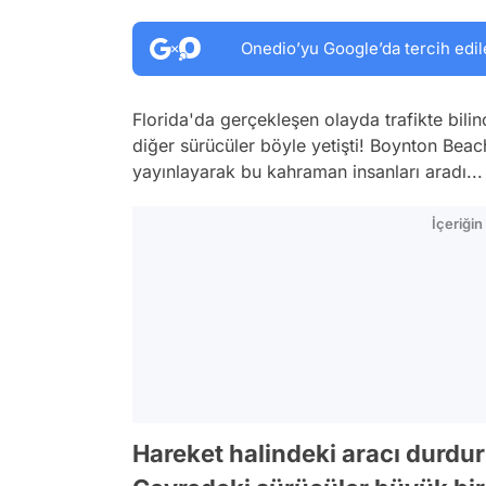
Onedio’yu Google’da tercih edil
Florida'da gerçekleşen olayda trafikte bil
diğer sürücüler böyle yetişti! Boynton Bea
yayınlayarak bu kahraman insanları aradı...
İçeriği
Hareket halindeki aracı durdur