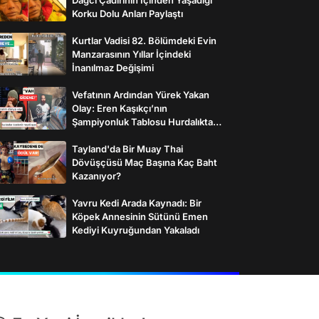
Korku Dolu Anları Paylaştı
Kurtlar Vadisi 82. Bölümdeki Evin
Manzarasının Yıllar İçindeki
İnanılmaz Değişimi
Vefatının Ardından Yürek Yakan
Olay: Eren Kaşıkçı’nın
Şampiyonluk Tablosu Hurdalıkta
Bulundu
Tayland'da Bir Muay Thai
Dövüşçüsü Maç Başına Kaç Baht
Kazanıyor?
Yavru Kedi Arada Kaynadı: Bir
Köpek Annesinin Sütünü Emen
Kediyi Kuyruğundan Yakaladı