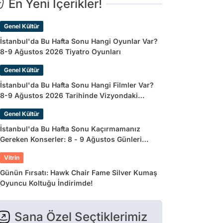
En Yeni İçerikler!
Genel Kültür
İstanbul'da Bu Hafta Sonu Hangi Oyunlar Var?
8-9 Ağustos 2026 Tiyatro Oyunları
Genel Kültür
İstanbul'da Bu Hafta Sonu Hangi Filmler Var?
8-9 Ağustos 2026 Tarihinde Vizyondaki
Filmler
Genel Kültür
İstanbul'da Bu Hafta Sonu Kaçırmamanız
Gereken Konserler: 8 - 9 Ağustos Günleri
Müziğe Doyamayacaksınız!
Vitrin
Günün Fırsatı: Hawk Chair Fame Silver Kumaş
Oyuncu Koltuğu İndirimde!
Sana Özel Seçtiklerimiz