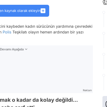
en kaynak olarak ekleyin
incini kaybeden kadın sürücünün yardımına çevredeki
ch
Polis
Teşkilatı olayın hemen ardından bir yazı
n Devamı Aşağıda
Reklam
mak o kadar da kolay değildi...