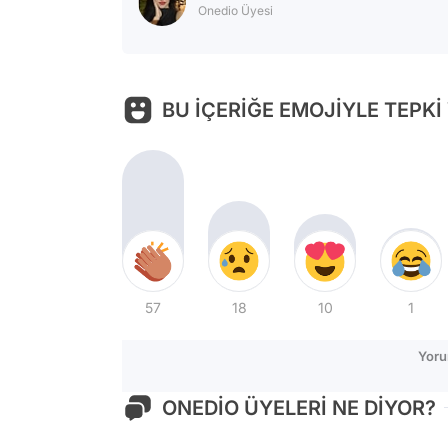
Onedio Üyesi
BU İÇERİĞE EMOJİYLE TEPKİ
57
18
10
1
Yoru
ONEDİO ÜYELERİ NE DİYOR?