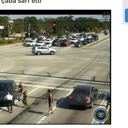
çaba sarf etti