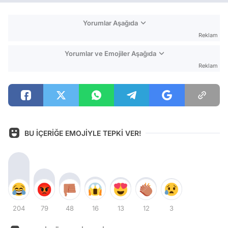
Yorumlar Aşağıda
Reklam
Yorumlar ve Emojiler Aşağıda
Reklam
BU İÇERİĞE EMOJİYLE TEPKİ VER!
204
79
48
16
13
12
3