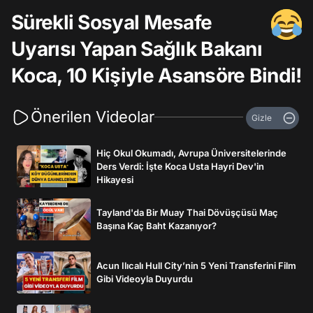
Sürekli Sosyal Mesafe
Uyarısı Yapan Sağlık Bakanı
Koca, 10 Kişiyle Asansöre Bindi!
Önerilen Videolar
Gizle
Hiç Okul Okumadı, Avrupa Üniversitelerinde
Ders Verdi: İşte Koca Usta Hayri Dev'in
Hikayesi
Tayland'da Bir Muay Thai Dövüşçüsü Maç
Başına Kaç Baht Kazanıyor?
Acun Ilıcalı Hull City’nin 5 Yeni Transferini Film
Gibi Videoyla Duyurdu