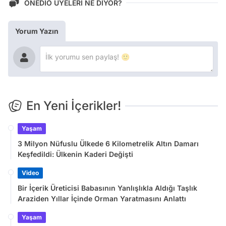
ONEDİO ÜYELERİ NE DİYOR?
Yorum Yazın
En Yeni İçerikler!
Yaşam
3 Milyon Nüfuslu Ülkede 6 Kilometrelik Altın Damarı
Keşfedildi: Ülkenin Kaderi Değişti
Video
Bir İçerik Üreticisi Babasının Yanlışlıkla Aldığı Taşlık
Araziden Yıllar İçinde Orman Yaratmasını Anlattı
Yaşam