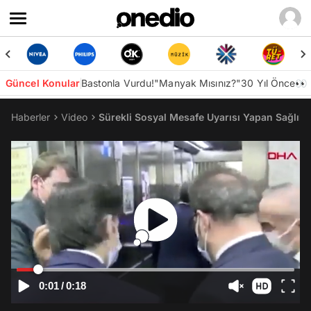
Güncel Konular
Bastonla Vurdu!
"Manyak Mısınız?"
30 Yıl Önce👀
Haberler
Video
Sürekli Sosyal Mesafe Uyarısı Yapan Sağlık 
0:01
/
0:18