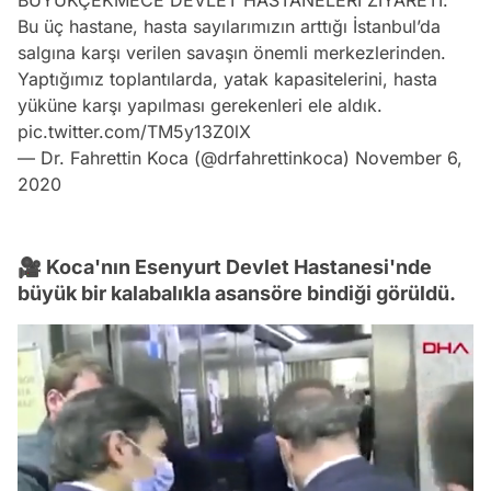
BÜYÜKÇEKMECE DEVLET HASTANELERİ ZİYARETİ:
Bu üç hastane, hasta sayılarımızın arttığı İstanbul’da
salgına karşı verilen savaşın önemli merkezlerinden.
Yaptığımız toplantılarda, yatak kapasitelerini, hasta
yüküne karşı yapılması gerekenleri ele aldık.
pic.twitter.com/TM5y13Z0lX
— Dr. Fahrettin Koca (@drfahrettinkoca)
November 6,
2020
🎥 Koca'nın Esenyurt Devlet Hastanesi'nde
büyük bir kalabalıkla asansöre bindiği görüldü.