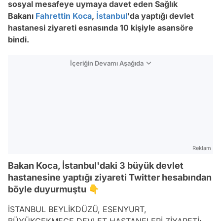
sosyal mesafeye uymaya davet eden Sağlık
Bakanı
Fahrettin Koca
,
İstanbul
'da yaptığı devlet
hastanesi ziyareti esnasında 10 kişiyle asansöre
bindi.
İçeriğin Devamı Aşağıda
Reklam
Bakan Koca, İstanbul'daki 3 büyük devlet
hastanesine yaptığı ziyareti Twitter hesabından
böyle duyurmuştu 👇
İSTANBUL BEYLİKDÜZÜ, ESENYURT,