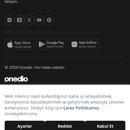
İletişim
© 2026 Onedio. Her hakkı saklıdır.
Bir
markasıdır.