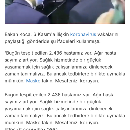
/
Bakan Koca, 6 Kasım'a ilişkin
koronavirüs
vakalarını
paylaştığı gönderide şu ifadeleri kullanmıştı:
'
Bugün tespit edilen 2.436 hastamız var. Ağır hasta
sayımız artıyor. Sağlık hizmetinde bir güçlük
yaşamamak için sağlık çalışanlarımıza dinlenecek
zaman tanımalıyız. Bu ancak tedbirlere birlikte uymakla
mümkün.
Maske
takın. Mesafenizi koruyun.
Bugün tespit edilen 2.436 hastamız var. Ağır hasta
sayımız artıyor. Sağlık hizmetinde bir güçlük
yaşamamak için sağlık çalışanlarımıza dinlenecek
zaman tanımalıyız. Bu ancak tedbirlere birlikte uymakla
mümkün. Maske takın. Mesafenizi koruyun.
Video
https://t.co/RVlhe7786O