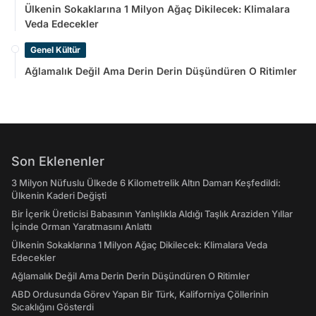
Ülkenin Sokaklarına 1 Milyon Ağaç Dikilecek: Klimalara
Veda Edecekler
Genel Kültür
Ağlamalık Değil Ama Derin Derin Düşündüren O Ritimler
Son Eklenenler
3 Milyon Nüfuslu Ülkede 6 Kilometrelik Altın Damarı Keşfedildi:
Ülkenin Kaderi Değişti
Bir İçerik Üreticisi Babasının Yanlışlıkla Aldığı Taşlık Araziden Yıllar
İçinde Orman Yaratmasını Anlattı
Ülkenin Sokaklarına 1 Milyon Ağaç Dikilecek: Klimalara Veda
Edecekler
Ağlamalık Değil Ama Derin Derin Düşündüren O Ritimler
ABD Ordusunda Görev Yapan Bir Türk, Kaliforniya Çöllerinin
Sıcaklığını Gösterdi