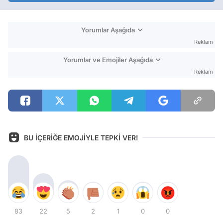
Yorumlar Aşağıda
Reklam
Yorumlar ve Emojiler Aşağıda
Reklam
BU İÇERİĞE EMOJİYLE TEPKİ VER!
83
22
5
2
1
0
0