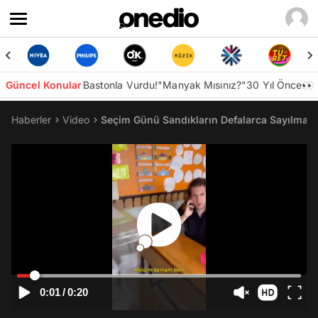
Güncel Konular
Bastonla Vurdu!
"Manyak Mısınız?"
30 Yıl Önce👀
Haberler
Video
Seçim Günü Sandıkların Defalarca Sayılmasın
0:01
/
0:20