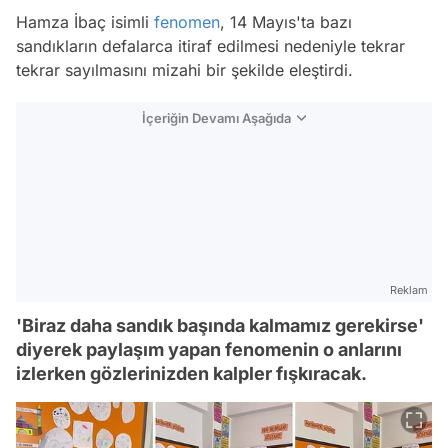
Hamza İbaç isimli
fenomen
, 14 Mayıs'ta bazı
sandıkların defalarca itiraf edilmesi nedeniyle tekrar
tekrar sayılmasını mizahi bir şekilde eleştirdi.
İçeriğin Devamı Aşağıda
Reklam
'Biraz daha sandık başında kalmamız gerekirse'
diyerek paylaşım yapan fenomenin o anlarını
izlerken gözlerinizden kalpler fışkıracak.