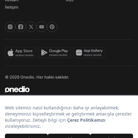
İletişim
© 2026 Onedio. Her hakkı saklıdır.
Bir
markasıdır.