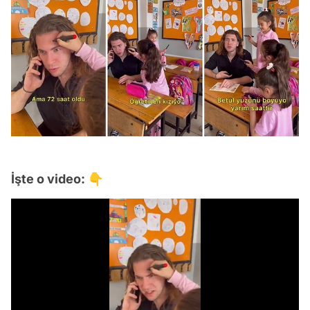
İşte o video: 👇