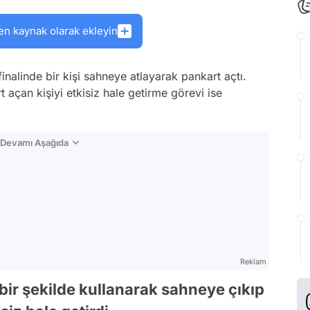
en kaynak olarak ekleyin
finalinde bir kişi sahneye atlayarak pankart açtı.
 açan kişiyi etkisiz hale getirme görevi ise
n Devamı Aşağıda
Reklam
bir şekilde kullanarak sahneye çıkıp