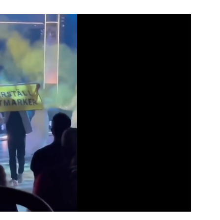
Video
Test
Gündem