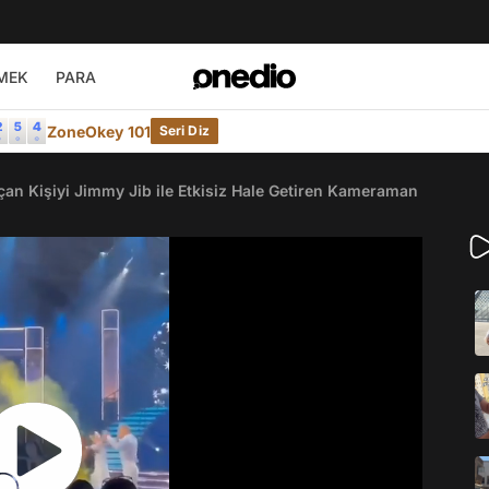
MEK
PARA
ZoneOkey 101
Seri Diz
an Kişiyi Jimmy Jib ile Etkisiz Hale Getiren Kameraman