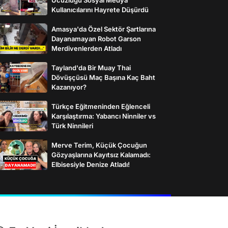
Kullanıcılarını Hayrete Düşürdü
Amasya'da Özel Sektör Şartlarına
Dayanamayan Robot Garson
Merdivenlerden Atladı
Tayland'da Bir Muay Thai
Dövüşçüsü Maç Başına Kaç Baht
Kazanıyor?
Türkçe Eğitmeninden Eğlenceli
Karşılaştırma: Yabancı Ninniler vs
Türk Ninnileri
Merve Terim, Küçük Çocuğun
Gözyaşlarına Kayıtsız Kalamadı:
Elbisesiyle Denize Atladı!