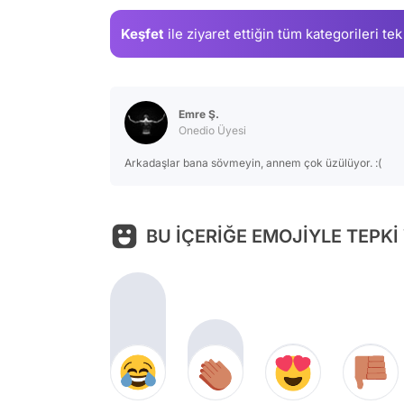
Keşfet
ile ziyaret ettiğin
tüm kategorileri tek
Emre Ş.
Onedio Üyesi
Arkadaşlar bana sövmeyin, annem çok üzülüyor. :(
BU İÇERİĞE EMOJİYLE TEPKİ