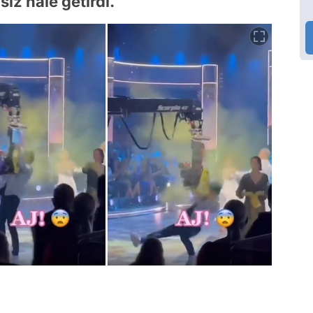
siz hale getirdi.