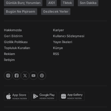
Günlük Burç Yorumları
A101
Tiktok
Son Dakika
Bugün Ne Pişirsem
Gezilecek Yerler
Hakkımızda
Kariyer
Geri Bildirim
Kullanıcı Sözleşmesi
Gizlilik Politikası
Yayın İlkeleri
Topluluk Kuralları
Künye
Reklam
RSS
İletişim