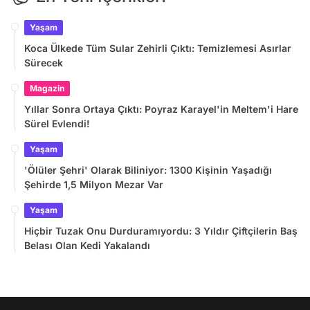
Yaşam
Koca Ülkede Tüm Sular Zehirli Çıktı: Temizlemesi Asırlar
Sürecek
Magazin
Yıllar Sonra Ortaya Çıktı: Poyraz Karayel'in Meltem'i Hare
Sürel Evlendi!
Yaşam
'Ölüler Şehri' Olarak Biliniyor: 1300 Kişinin Yaşadığı
Şehirde 1,5 Milyon Mezar Var
Yaşam
Hiçbir Tuzak Onu Durduramıyordu: 3 Yıldır Çiftçilerin Baş
Belası Olan Kedi Yakalandı