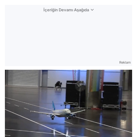
İçeriğin Devamı Aşağıda
Reklam
Video
Test
/
Gündem