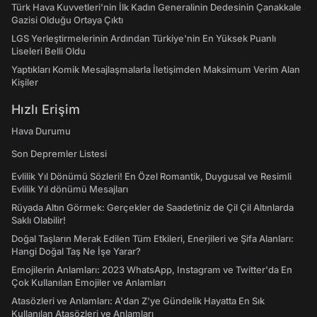
Türk Hava Kuvvetleri'nin İlk Kadın Generalinin Dedesinin Çanakkale
Gazisi Olduğu Ortaya Çıktı
LGS Yerleştirmelerinin Ardından Türkiye'nin En Yüksek Puanlı
Liseleri Belli Oldu
Yaptıkları Komik Mesajlaşmalarla İletişimden Maksimum Verim Alan
Kişiler
Hızlı Erişim
Hava Durumu
Son Depremler Listesi
Evlilik Yıl Dönümü Sözleri! En Özel Romantik, Duygusal ve Resimli
Evlilik Yıl dönümü Mesajları
Rüyada Altın Görmek: Gerçekler de Saadetiniz de Çil Çil Altınlarda
Saklı Olabilir!
Doğal Taşların Merak Edilen Tüm Etkileri, Enerjileri ve Şifa Alanları:
Hangi Doğal Taş Ne İşe Yarar?
Emojilerin Anlamları: 2023 WhatsApp, Instagram ve Twitter'da En
Çok Kullanılan Emojiler ve Anlamları
Atasözleri ve Anlamları: A'dan Z'ye Gündelik Hayatta En Sık
Kullanılan Atasözleri ve Anlamları