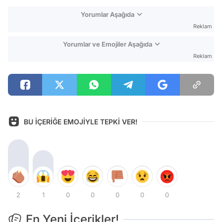
Yorumlar Aşağıda
Reklam
Yorumlar ve Emojiler Aşağıda
Reklam
BU İÇERİĞE EMOJİYLE TEPKİ VER!
2
1
0
0
0
0
0
En Yeni İçerikler!