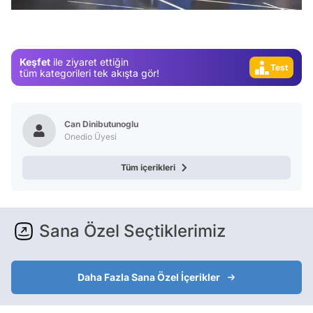
Magazin
Video
Keşfet
ile ziyaret ettiğin
Test
tüm kategorileri tek akışta gör!
Can Dinibutunoglu
Onedio Üyesi
Tüm içerikleri
Sana Özel Seçtiklerimiz
Daha Fazla Sana Özel İçerikler