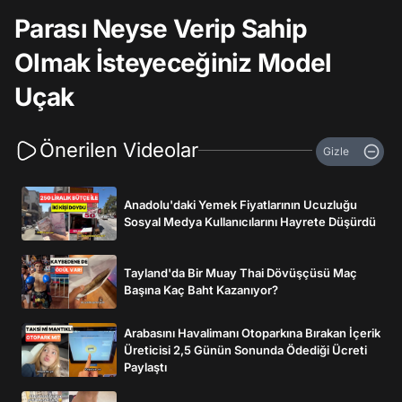
Parası Neyse Verip Sahip
Olmak İsteyeceğiniz Model
Uçak
Önerilen Videolar
Gizle
Anadolu'daki Yemek Fiyatlarının Ucuzluğu
Sosyal Medya Kullanıcılarını Hayrete Düşürdü
Tayland'da Bir Muay Thai Dövüşçüsü Maç
Başına Kaç Baht Kazanıyor?
Arabasını Havalimanı Otoparkına Bırakan İçerik
Üreticisi 2,5 Günün Sonunda Ödediği Ücreti
Paylaştı