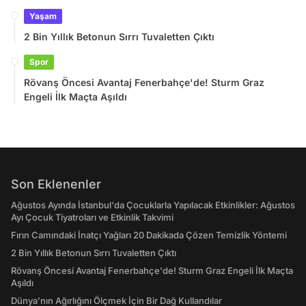
Yaşam
2 Bin Yıllık Betonun Sırrı Tuvaletten Çıktı
Spor
Rövanş Öncesi Avantaj Fenerbahçe'de! Sturm Graz
Engeli İlk Maçta Aşıldı
Son Eklenenler
Ağustos Ayında İstanbul'da Çocuklarla Yapılacak Etkinlikler: Ağustos
Ayı Çocuk Tiyatroları ve Etkinlik Takvimi
Fırın Camındaki İnatçı Yağları 20 Dakikada Çözen Temizlik Yöntemi
2 Bin Yıllık Betonun Sırrı Tuvaletten Çıktı
Rövanş Öncesi Avantaj Fenerbahçe'de! Sturm Graz Engeli İlk Maçta
Aşıldı
Dünya’nın Ağırlığını Ölçmek İçin Bir Dağ Kullandılar