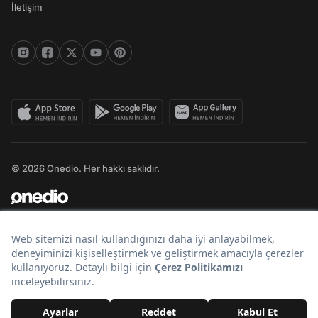
İletişim
© 2026 Onedio. Her hakkı saklıdır.
Bir
markasıdır.