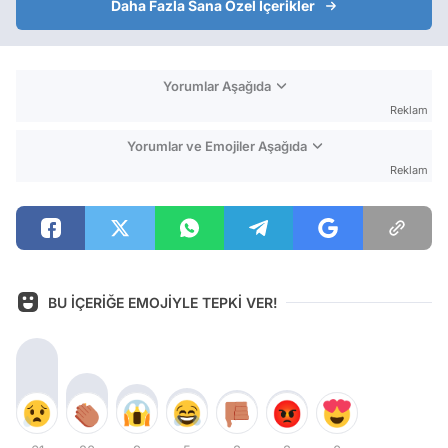
Daha Fazla Sana Özel İçerikler
Yorumlar Aşağıda
Reklam
Yorumlar ve Emojiler Aşağıda
Reklam
BU İÇERİĞE EMOJİYLE TEPKİ VER!