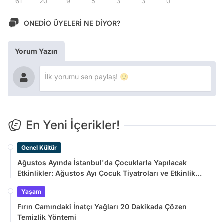
61
20
9
5
3
3
0
ONEDİO ÜYELERİ NE DİYOR?
Yorum Yazın
En Yeni İçerikler!
Genel Kültür
Ağustos Ayında İstanbul'da Çocuklarla Yapılacak
Etkinlikler: Ağustos Ayı Çocuk Tiyatroları ve Etkinlik
Takvimi
Yaşam
Fırın Camındaki İnatçı Yağları 20 Dakikada Çözen
Temizlik Yöntemi