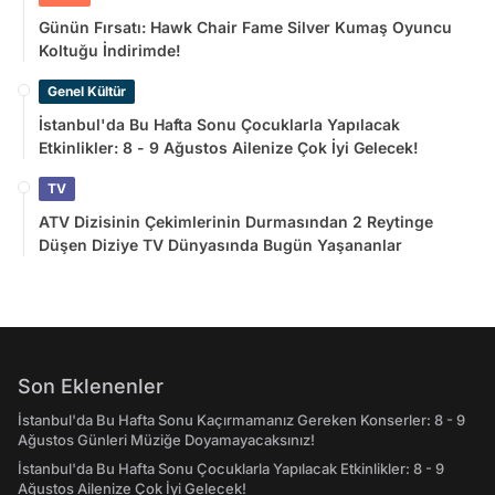
Günün Fırsatı: Hawk Chair Fame Silver Kumaş Oyuncu
Koltuğu İndirimde!
Genel Kültür
İstanbul'da Bu Hafta Sonu Çocuklarla Yapılacak
Etkinlikler: 8 - 9 Ağustos Ailenize Çok İyi Gelecek!
TV
ATV Dizisinin Çekimlerinin Durmasından 2 Reytinge
Düşen Diziye TV Dünyasında Bugün Yaşananlar
Son Eklenenler
İstanbul'da Bu Hafta Sonu Kaçırmamanız Gereken Konserler: 8 - 9
Ağustos Günleri Müziğe Doyamayacaksınız!
İstanbul'da Bu Hafta Sonu Çocuklarla Yapılacak Etkinlikler: 8 - 9
Ağustos Ailenize Çok İyi Gelecek!