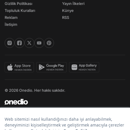
Gizlilik Politikası
Yayın İlkeleri
Topluluk Kuralları
Künye
Reklam
RSS
İletişim
© 2026 Onedio. Her hakkı saklıdır.
Bir
markasıdır.