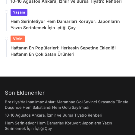
10-16 Ağustos Ankara, İzmir ve Bursa Tiyatro Rehberi
Yaşam
Hem Serinletiyor Hem Damarları Koruyor: Japonların
Yazın Serinlemek İçin İçtiği Çay
Vitrin
Haftanın En Popülerleri: Herkesin Sepetine Eklediği
Haftanın En Çok Satan Ürünleri
Son Eklenenler
Brezilya'da İnanılmaz Anlar: Maranhao Gol Sevinci Sırasında Tünele
Düşünce Hem Sakatlandı Hem Golü Sayılmadı
10-16 Ağustos Ankara, İzmir ve Bursa Tiyatro Rehberi
Hem Serinletiyor Hem Damarları Koruyor: Japonların Yazın
Serinlemek İçin İçtiği Çay