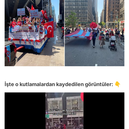
İşte o kutlamalardan kaydedilen görüntüler: 👇