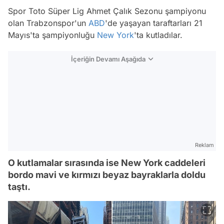
Spor Toto Süper Lig Ahmet Çalık Sezonu şampiyonu
olan Trabzonspor'un
ABD
'de yaşayan taraftarları 21
Mayıs'ta şampiyonluğu
New York
'ta kutladılar.
İçeriğin Devamı Aşağıda
Reklam
O kutlamalar sırasında ise New York caddeleri
bordo mavi ve kırmızı beyaz bayraklarla doldu
taştı.