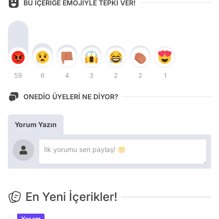
BU İÇERİĞE EMOJİYLE TEPKİ VER!
59
6
4
3
2
2
1
ONEDİO ÜYELERİ NE DİYOR?
Yorum Yazın
En Yeni İçerikler!
Yaşam