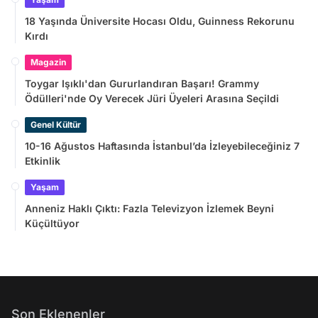
18 Yaşında Üniversite Hocası Oldu, Guinness Rekorunu
Kırdı
Magazin
Toygar Işıklı'dan Gururlandıran Başarı! Grammy
Ödülleri'nde Oy Verecek Jüri Üyeleri Arasına Seçildi
Genel Kültür
10-16 Ağustos Haftasında İstanbul’da İzleyebileceğiniz 7
Etkinlik
Yaşam
Anneniz Haklı Çıktı: Fazla Televizyon İzlemek Beyni
Küçültüyor
Son Eklenenler