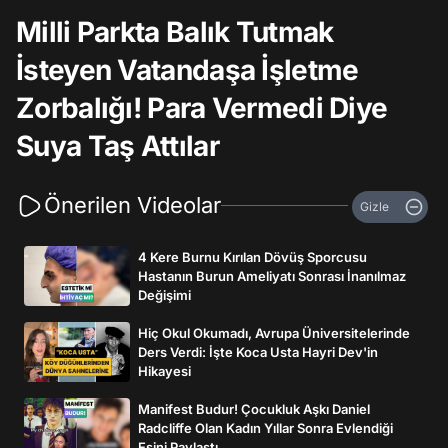
Milli Parkta Balık Tutmak
İsteyen Vatandaşa İşletme
Zorbalığı! Para Vermedi Diye
Suya Taş Attılar
Önerilen Videolar
Gizle
4 Kere Burnu Kırılan Dövüş Sporcusu
Hastanın Burun Ameliyatı Sonrası İnanılmaz
Değişimi
Hiç Okul Okumadı, Avrupa Üniversitelerinde
Ders Verdi: İşte Koca Usta Hayri Dev'in
Hikayesi
Manifest Budur! Çocukluk Aşkı Daniel
Radcliffe Olan Kadın Yıllar Sonra Evlendiği
Eşini Paylaştı