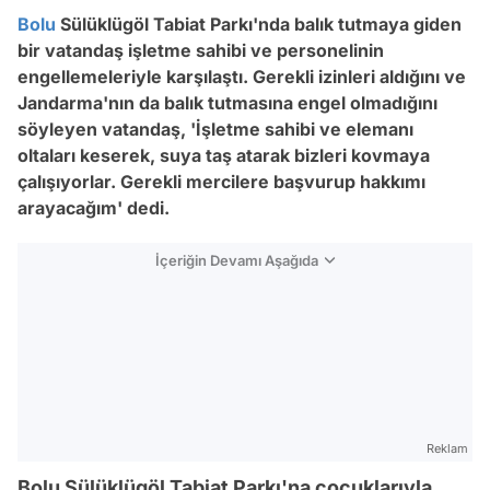
Bolu
Sülüklügöl Tabiat Parkı'nda balık tutmaya giden
bir vatandaş işletme sahibi ve personelinin
engellemeleriyle karşılaştı. Gerekli izinleri aldığını ve
Jandarma'nın da balık tutmasına engel olmadığını
söyleyen vatandaş, 'İşletme sahibi ve elemanı
oltaları keserek, suya taş atarak bizleri kovmaya
çalışıyorlar. Gerekli mercilere başvurup hakkımı
arayacağım' dedi.
İçeriğin Devamı Aşağıda
Reklam
Bolu Sülüklügöl Tabiat Parkı'na çocuklarıyla