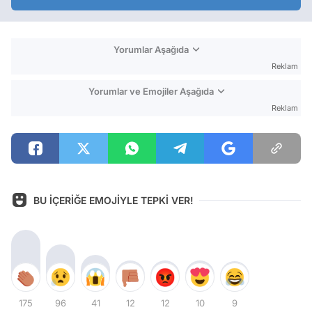
Yorumlar Aşağıda
Reklam
Yorumlar ve Emojiler Aşağıda
Reklam
BU İÇERİĞE EMOJİYLE TEPKİ VER!
175
96
41
12
12
10
9