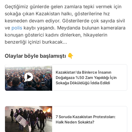
Geçtiğimiz günlerde gelen zamlara tepki vermek için
sokağa çıkan Kazakistan halkı, gösterilerine hız
kesmeden devam ediyor. Gösterilerde çok sayıda sivil
ve
polis
kaybı yaşandı. Meydanda bulunan kameralara
konuşan gösterici kadını dinlerken, hikayelerin
benzerliği içinizi burkacak...
Olaylar böyle başlamıştı 👇
Kazakistan'da Binlerce İnsanın
Doğalgaza %50 Zam Yapıldığı İçin
Sokağa Döküldüğü İddia Edildi
7 Soruda Kazakistan Protestoları:
Halk Neden Sokakta?