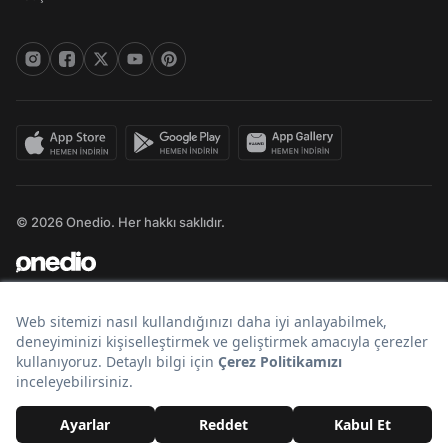
© 2026 Onedio. Her hakkı saklıdır.
Bir
markasıdır.