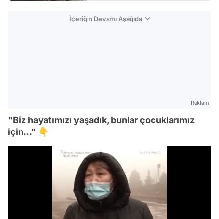
İçeriğin Devamı Aşağıda
Reklam
"Biz hayatımızı yaşadık, bunlar çocuklarımız
için..." 👇
Video