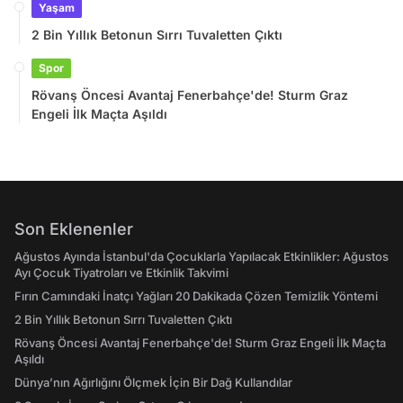
Yaşam
2 Bin Yıllık Betonun Sırrı Tuvaletten Çıktı
Spor
Rövanş Öncesi Avantaj Fenerbahçe'de! Sturm Graz
Engeli İlk Maçta Aşıldı
Son Eklenenler
Ağustos Ayında İstanbul'da Çocuklarla Yapılacak Etkinlikler: Ağustos
Ayı Çocuk Tiyatroları ve Etkinlik Takvimi
Fırın Camındaki İnatçı Yağları 20 Dakikada Çözen Temizlik Yöntemi
2 Bin Yıllık Betonun Sırrı Tuvaletten Çıktı
Rövanş Öncesi Avantaj Fenerbahçe'de! Sturm Graz Engeli İlk Maçta
Aşıldı
Dünya’nın Ağırlığını Ölçmek İçin Bir Dağ Kullandılar