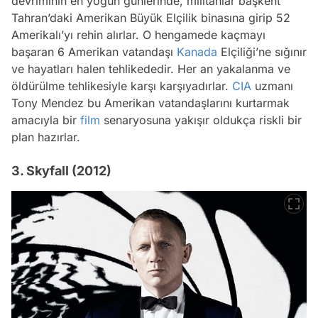
devriminin en yoğun günlerinde, militanlar başkent
Tahran’daki Amerikan Büyük Elçilik binasına girip 52
Amerikalı’yı rehin alırlar. O hengamede kaçmayı
başaran 6 Amerikan vatandaşı
Kanada
Elçiliği’ne sığınır
ve hayatları halen tehlikededir. Her an yakalanma ve
öldürülme tehlikesiyle karşı karşıyadırlar.
CIA
uzmanı
Tony Mendez bu Amerikan vatandaşlarını kurtarmak
amacıyla bir
film
senaryosuna yakışır oldukça riskli bir
plan hazırlar.
3. Skyfall (2012)