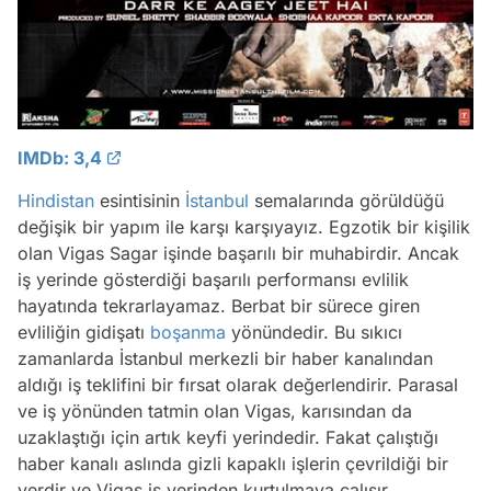
IMDb: 3,4
Hindistan
esintisinin
İstanbul
semalarında görüldüğü
değişik bir yapım ile karşı karşıyayız. Egzotik bir kişilik
olan Vigas Sagar işinde başarılı bir muhabirdir. Ancak
iş yerinde gösterdiği başarılı performansı evlilik
hayatında tekrarlayamaz. Berbat bir sürece giren
evliliğin gidişatı
boşanma
yönündedir. Bu sıkıcı
zamanlarda İstanbul merkezli bir haber kanalından
aldığı iş teklifini bir fırsat olarak değerlendirir. Parasal
ve iş yönünden tatmin olan Vigas, karısından da
uzaklaştığı için artık keyfi yerindedir. Fakat çalıştığı
haber kanalı aslında gizli kapaklı işlerin çevrildiği bir
yerdir ve Vigas iş yerinden kurtulmaya çalışır.