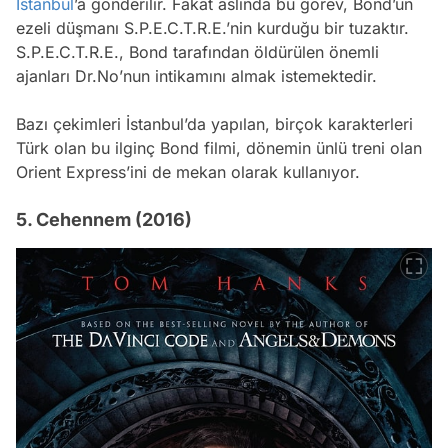
İstanbul
’a gönderilir. Fakat aslında bu görev, Bond’un
ezeli düşmanı S.P.E.C.T.R.E.’nin kurduğu bir tuzaktır.
S.P.E.C.T.R.E., Bond tarafından öldürülen önemli
ajanları Dr.No’nun intikamını almak istemektedir.
Bazı çekimleri İstanbul’da yapılan, birçok karakterleri
Türk olan bu ilginç Bond filmi, dönemin ünlü treni olan
Orient Express’ini de mekan olarak kullanıyor.
5. Cehennem (2016)