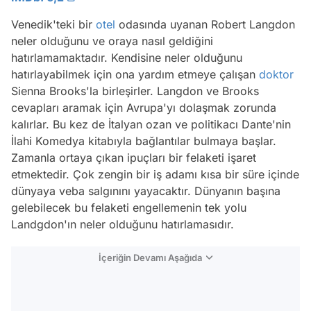
Venedik'teki bir
otel
odasında uyanan Robert Langdon
neler olduğunu ve oraya nasıl geldiğini
hatırlamamaktadır. Kendisine neler olduğunu
hatırlayabilmek için ona yardım etmeye çalışan
doktor
Sienna Brooks'la birleşirler. Langdon ve Brooks
cevapları aramak için Avrupa'yı dolaşmak zorunda
kalırlar. Bu kez de İtalyan ozan ve politikacı Dante'nin
İlahi Komedya kitabıyla bağlantılar bulmaya başlar.
Zamanla ortaya çıkan ipuçları bir felaketi işaret
etmektedir. Çok zengin bir iş adamı kısa bir süre içinde
dünyaya veba salgınını yayacaktır. Dünyanın başına
gelebilecek bu felaketi engellemenin tek yolu
Landgdon'ın neler olduğunu hatırlamasıdır.
İçeriğin Devamı Aşağıda