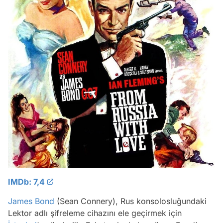
IMDb: 7,4
James Bond
(Sean Connery), Rus konsolosluğundaki
Lektor adlı şifreleme cihazını ele geçirmek için