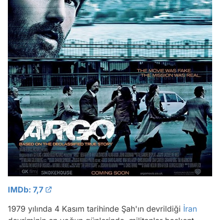
IMDb: 7,7
1979 yılında 4 Kasım tarihinde Şah'ın devrildiği
İran