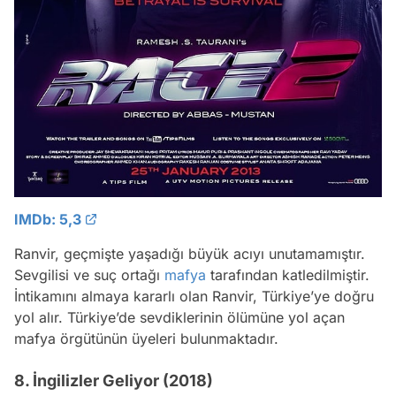
IMDb: 5,3
Ranvir, geçmişte yaşadığı büyük acıyı unutamamıştır.
Sevgilisi ve suç ortağı
mafya
tarafından katledilmiştir.
İntikamını almaya kararlı olan Ranvir, Türkiye’ye doğru
yol alır. Türkiye’de sevdiklerinin ölümüne yol açan
mafya örgütünün üyeleri bulunmaktadır.
8. İngilizler Geliyor (2018)