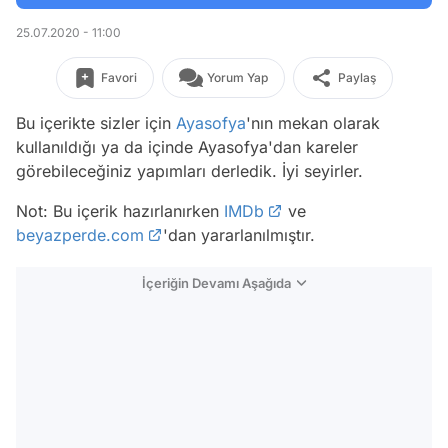
25.07.2020 - 11:00
Favori
Yorum Yap
Paylaş
Bu içerikte sizler için
Ayasofya
'nın mekan olarak
kullanıldığı ya da içinde Ayasofya'dan kareler
görebileceğiniz yapımları derledik. İyi seyirler.
Not: Bu içerik hazırlanırken
IMDb
ve
beyazperde.com
'dan yararlanılmıştır.
İçeriğin Devamı Aşağıda