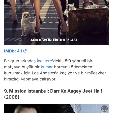
IMDb: 4,1
Bir grup arkadaş
İngiltere
'deki kötü şöhretli bir
mafyaya büyük bir
kumar
borcunu ödemekten
kurtulmak için Los Angeles'a kaçıyor ve bir mücevher
hırsızlığı yapmaya çalışıyor.
9. Mission Istaanbul: Darr Ke Aagey Jeet Hai!
(2008)