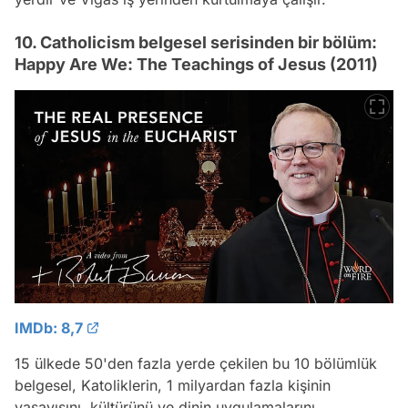
10. Catholicism belgesel serisinden bir bölüm:
Happy Are We: The Teachings of Jesus (2011)
IMDb: 8,7
15 ülkede 50'den fazla yerde çekilen bu 10 bölümlük
belgesel, Katoliklerin, 1 milyardan fazla kişinin
yaşayışını, kültürünü ve dinin uygulamalarını