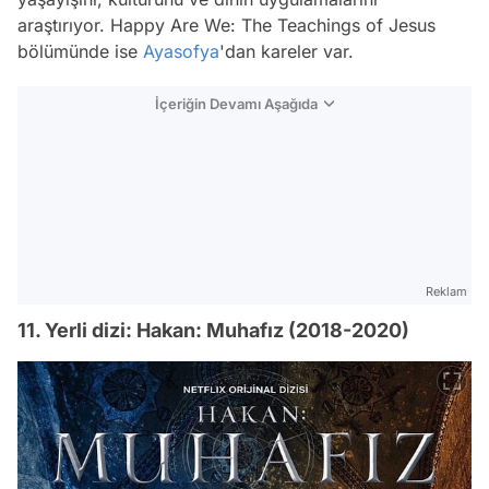
araştırıyor. Happy Are We: The Teachings of Jesus
bölümünde ise
Ayasofya
'dan kareler var.
İçeriğin Devamı Aşağıda
Reklam
11. Yerli dizi: Hakan: Muhafız (2018-2020)