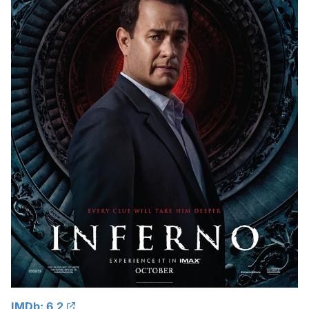
IMDb: 6,2