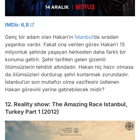
IMDb: 6,8
Genç bir adam olan Hakan’ın
İstanbul
’da sıradan
yaşantısı vardır. Fakat ona verilen görev Hakan’ı 15
milyonluk şehirde yaşayan herkesten daha farklı bir
konuma getirir. Şehir tarihten gelen gizemli
ölümsüzlerin tehdidi altındadır. Hakan hiç hazır olmasa
da ölümsüzleri durdurup şehri kurtarmak zorundadır.
İstanbul’un son muhafızı olma vazifesini üstlenen
Hakan görevini yerine getirebilecek midir?
12. Reality show: The Amazing Race Istanbul,
Turkey Part 1 (2012)