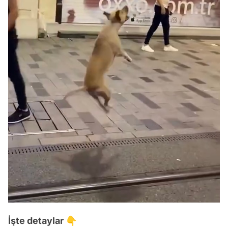
İşte detaylar 👇