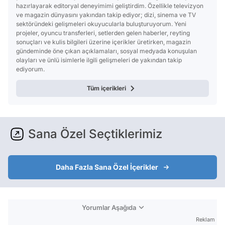
hazırlayarak editoryal deneyimimi geliştirdim. Özellikle televizyon
ve magazin dünyasını yakından takip ediyor; dizi, sinema ve TV
sektöründeki gelişmeleri okuyucularla buluşturuyorum. Yeni
projeler, oyuncu transferleri, setlerden gelen haberler, reyting
sonuçları ve kulis bilgileri üzerine içerikler üretirken, magazin
gündeminde öne çıkan açıklamaları, sosyal medyada konuşulan
olayları ve ünlü isimlerle ilgili gelişmeleri de yakından takip
ediyorum.
Tüm içerikleri
Sana Özel Seçtiklerimiz
Daha Fazla Sana Özel İçerikler
Yorumlar Aşağıda
Reklam