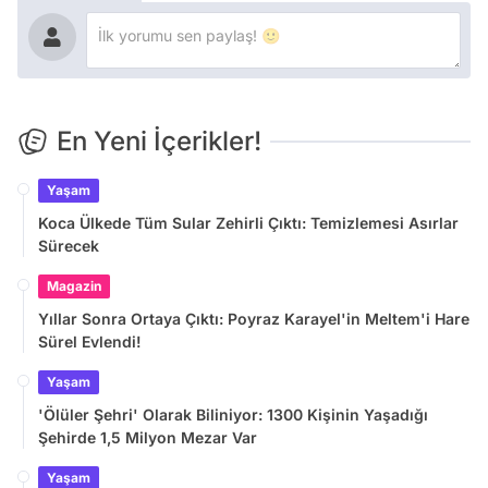
En Yeni İçerikler!
Yaşam
Koca Ülkede Tüm Sular Zehirli Çıktı: Temizlemesi Asırlar
Sürecek
Magazin
Yıllar Sonra Ortaya Çıktı: Poyraz Karayel'in Meltem'i Hare
Sürel Evlendi!
Yaşam
'Ölüler Şehri' Olarak Biliniyor: 1300 Kişinin Yaşadığı
Şehirde 1,5 Milyon Mezar Var
Yaşam