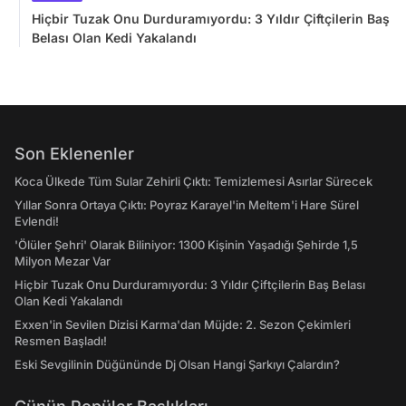
Hiçbir Tuzak Onu Durduramıyordu: 3 Yıldır Çiftçilerin Baş
Belası Olan Kedi Yakalandı
Son Eklenenler
Koca Ülkede Tüm Sular Zehirli Çıktı: Temizlemesi Asırlar Sürecek
Yıllar Sonra Ortaya Çıktı: Poyraz Karayel'in Meltem'i Hare Sürel
Evlendi!
'Ölüler Şehri' Olarak Biliniyor: 1300 Kişinin Yaşadığı Şehirde 1,5
Milyon Mezar Var
Hiçbir Tuzak Onu Durduramıyordu: 3 Yıldır Çiftçilerin Baş Belası
Olan Kedi Yakalandı
Exxen'in Sevilen Dizisi Karma'dan Müjde: 2. Sezon Çekimleri
Resmen Başladı!
Eski Sevgilinin Düğününde Dj Olsan Hangi Şarkıyı Çalardın?