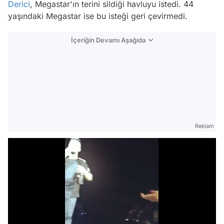
Derici
, Megastar'ın terini sildiği havluyu istedi. 44
yaşındaki Megastar ise bu isteği geri çevirmedi.
İçeriğin Devamı Aşağıda
Reklam
Video