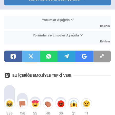
Yorumlar Aşağıda
Reklam
Yorumlar ve Emojiler Aşağıda
Reklam
BU İÇERİĞE EMOJİYLE TEPKİ VER!
380
158
55
46
36
21
11