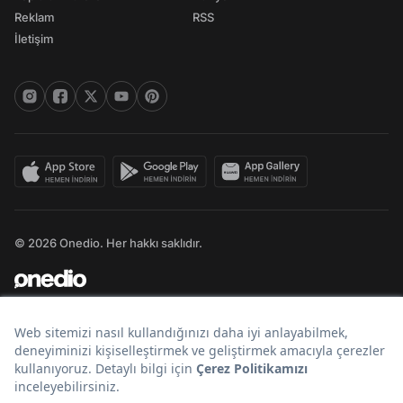
Reklam
RSS
İletişim
© 2026 Onedio. Her hakkı saklıdır.
Bir
markasıdır.