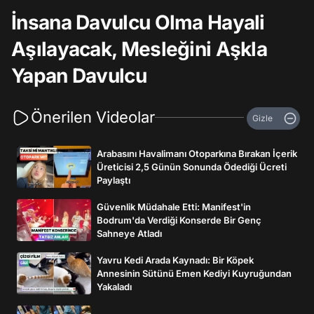
İnsana Davulcu Olma Hayali
Aşılayacak, Mesleğini Aşkla
Yapan Davulcu
Önerilen Videolar
Gizle
Arabasını Havalimanı Otoparkına Bırakan İçerik
Üreticisi 2,5 Günün Sonunda Ödediği Ücreti
Paylaştı
Güvenlik Müdahale Etti: Manifest'in
Bodrum'da Verdiği Konserde Bir Genç
Sahneye Atladı
Yavru Kedi Arada Kaynadı: Bir Köpek
Annesinin Sütünü Emen Kediyi Kuyruğundan
Yakaladı