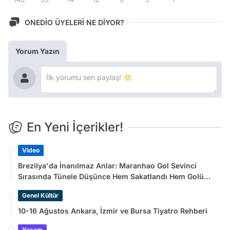
ONEDİO ÜYELERİ NE DİYOR?
Yorum Yazın
En Yeni İçerikler!
Video
Brezilya'da İnanılmaz Anlar: Maranhao Gol Sevinci
Sırasında Tünele Düşünce Hem Sakatlandı Hem Golü
Sayılmadı
Genel Kültür
10-16 Ağustos Ankara, İzmir ve Bursa Tiyatro Rehberi
Yaşam