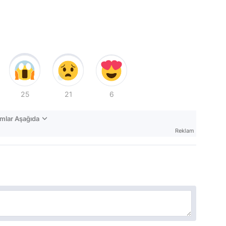
25
21
6
mlar Aşağıda
Reklam