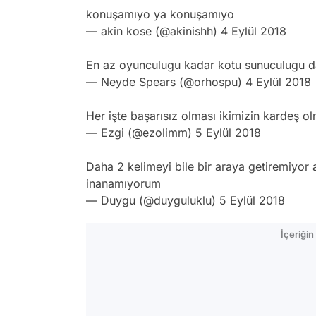
konuşamıyo ya konuşamıyo
— akin kose (@akinishh)
4 Eylül 2018
En az oyunculugu kadar kotu sunuculugu d
— Neyde Spears (@orhospu)
4 Eylül 2018
Her işte başarısız olması ikimizin kardeş olm
— Ezgi (@ezolimm)
5 Eylül 2018
Daha 2 kelimeyi bile bir araya getiremiyor 
inanamıyorum
— Duygu (@duyguluklu)
5 Eylül 2018
İçeriği