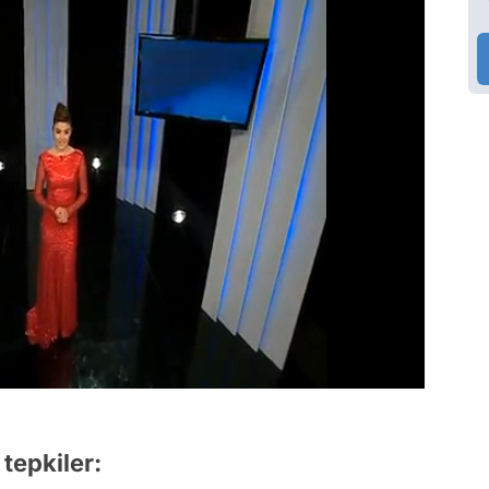
tepkiler: