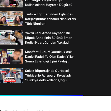
Kullanıcılarını Hayrete Düşürdü
Türkçe Eğitmeninden Eğlenceli
Karşılaştırma: Yabancı Ninniler vs
Türk Ninnileri
Yavru Kedi Arada Kaynadı: Bir
Köpek Annesinin Sütünü Emen
Kediyi Kuyruğundan Yakaladı
Manifest Budur! Çocukluk Aşkı
Daniel Radcliffe Olan Kadın Yıllar
Sonra Evlendiği Eşini Paylaştı
Sokak Röportajında Gurbetçi
Türkiye ile Avrupa'yı Kıyasladı:
"Türkiye’deki Yolların Çoğu
Avrupa’da Yok"