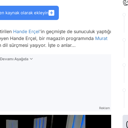
en kaynak olarak ekleyin
tirilen
Hande Erçel
'in geçmişte de sunuculuk yaptığı
lmeyen Hande Erçel, bir magazin programında
Murat
dil sürçmesi yaşıyor. İşte o anlar...
n Devamı Aşağıda
Reklam