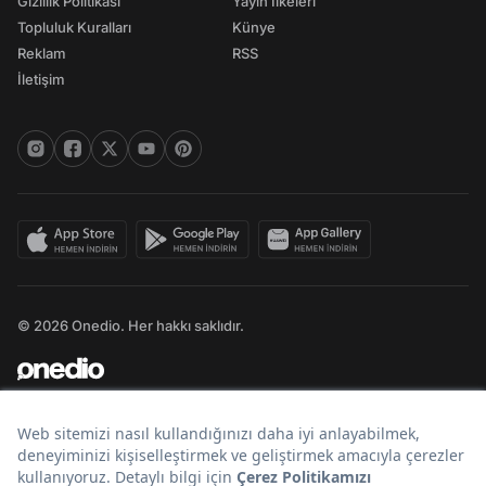
Gizlilik Politikası
Yayın İlkeleri
Topluluk Kuralları
Künye
Reklam
RSS
İletişim
© 2026 Onedio. Her hakkı saklıdır.
Bir
markasıdır.