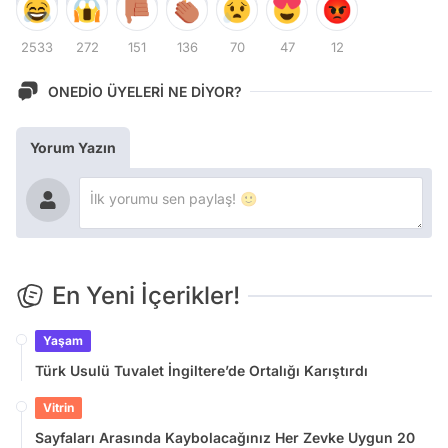
2533
272
151
136
70
47
12
ONEDİO ÜYELERİ NE DİYOR?
Yorum Yazın
En Yeni İçerikler!
Yaşam
Türk Usulü Tuvalet İngiltere’de Ortalığı Karıştırdı
Vitrin
Sayfaları Arasında Kaybolacağınız Her Zevke Uygun 20