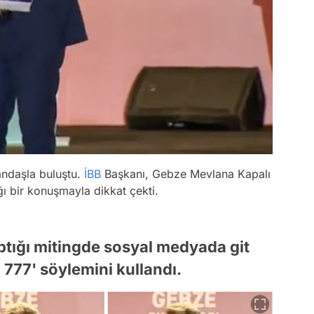
andaşla buluştu.
İBB
Başkanı, Gebze Mevlana Kapalı
ı bir konuşmayla dikkat çekti.
ığı mitingde sosyal medyada git
 777' söylemini kullandı.