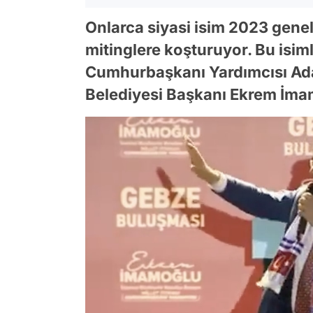
Onlarca siyasi isim 2023 genel
mitinglere koşturuyor. Bu isimle
Cumhurbaşkanı Yardımcısı Ada
Belediyesi Başkanı Ekrem İma