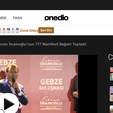
MEK
PARA
Zone Okey
Seri Diz
rem İmamoğlu'nun 777 Manifesti Beğeni Topladı!