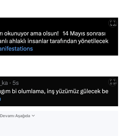
n Devamı Aşağıda