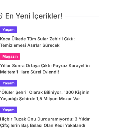
En Yeni İçerikler!
Yaşam
Koca Ülkede Tüm Sular Zehirli Çıktı:
Temizlemesi Asırlar Sürecek
Magazin
Yıllar Sonra Ortaya Çıktı: Poyraz Karayel'in
Meltem'i Hare Sürel Evlendi!
Yaşam
'Ölüler Şehri' Olarak Biliniyor: 1300 Kişinin
Yaşadığı Şehirde 1,5 Milyon Mezar Var
Yaşam
Hiçbir Tuzak Onu Durduramıyordu: 3 Yıldır
Çiftçilerin Baş Belası Olan Kedi Yakalandı