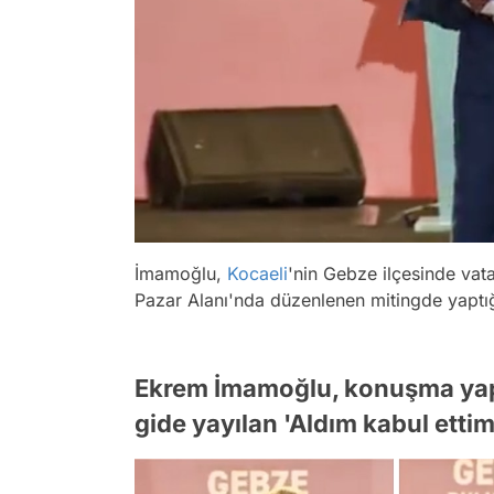
İmamoğlu,
Kocaeli
'nin Gebze ilçesinde vat
Pazar Alanı'nda düzenlenen mitingde yaptığ
Ekrem İmamoğlu, konuşma yapt
gide yayılan 'Aldım kabul ettim