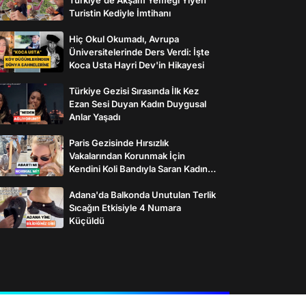
Turistin Kediyle İmtihanı
Hiç Okul Okumadı, Avrupa
Üniversitelerinde Ders Verdi: İşte
Koca Usta Hayri Dev'in Hikayesi
Türkiye Gezisi Sırasında İlk Kez
Ezan Sesi Duyan Kadın Duygusal
Anlar Yaşadı
Paris Gezisinde Hırsızlık
Vakalarından Korunmak İçin
Kendini Koli Bandıyla Saran Kadının
İlginç Önlemleri
Adana'da Balkonda Unutulan Terlik
Sıcağın Etkisiyle 4 Numara
Küçüldü