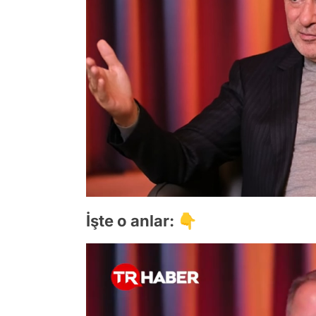
İşte o anlar: 👇