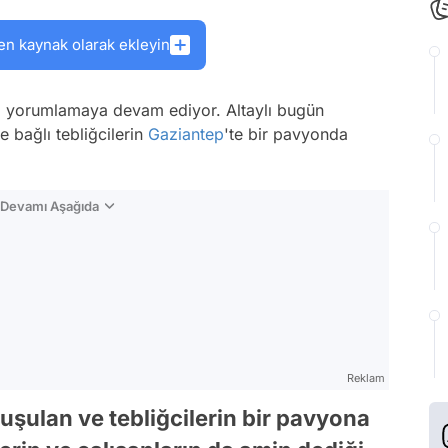
en kaynak olarak ekleyin
 yorumlamaya devam ediyor. Altaylı bugün
ne bağlı tebliğcilerin
Gaziantep
'te bir pavyonda
n Devamı Aşağıda
Reklam
ulan ve tebliğcilerin bir pavyona