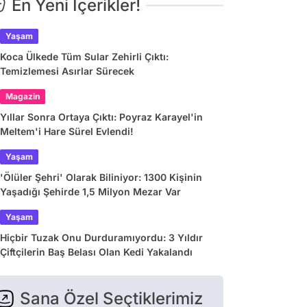
En Yeni İçerikler!
Yaşam
Koca Ülkede Tüm Sular Zehirli Çıktı:
Temizlemesi Asırlar Sürecek
Magazin
Yıllar Sonra Ortaya Çıktı: Poyraz Karayel'in
Meltem'i Hare Sürel Evlendi!
Yaşam
'Ölüler Şehri' Olarak Biliniyor: 1300 Kişinin
Yaşadığı Şehirde 1,5 Milyon Mezar Var
Yaşam
Hiçbir Tuzak Onu Durduramıyordu: 3 Yıldır
Çiftçilerin Baş Belası Olan Kedi Yakalandı
Sana Özel Seçtiklerimiz