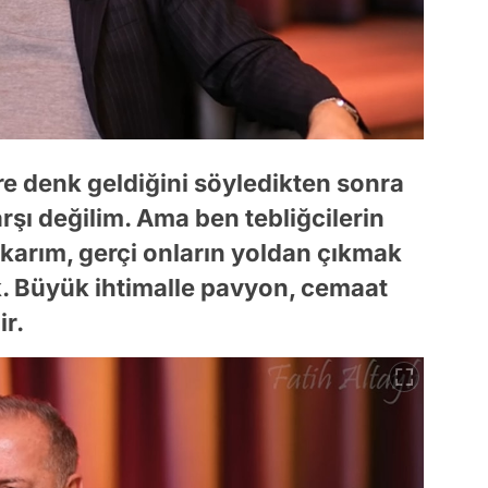
ere denk geldiğini söyledikten sonra
arşı değilim. Ama ben tebliğcilerin
arım, gerçi onların yoldan çıkmak
k. Büyük ihtimalle pavyon, cemaat
ir.