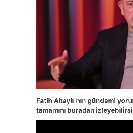
/
Fatih Altaylı'nın gündemi yo
tamamını buradan izleyebilirsi