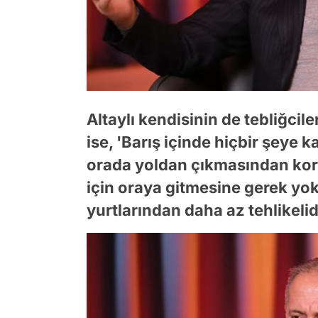
Altaylı kendisinin de tebliğcil
ise, 'Barış içinde hiçbir şeye k
orada yoldan çıkmasından kork
için oraya gitmesine gerek yo
yurtlarından daha az tehlikelid