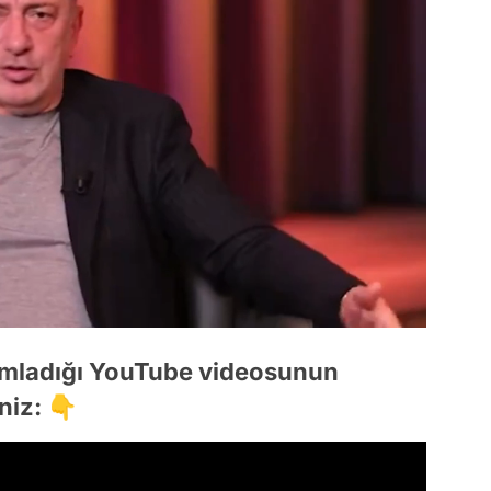
rumladığı YouTube videosunun
niz: 👇