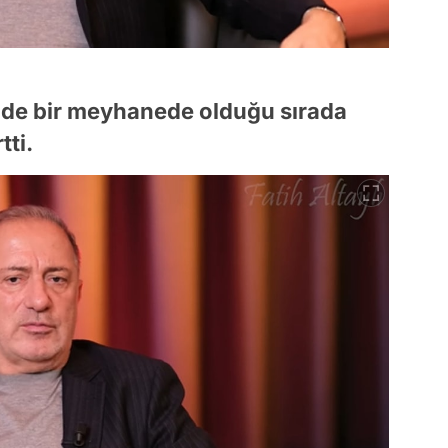
n de bir meyhanede olduğu sırada
tti.