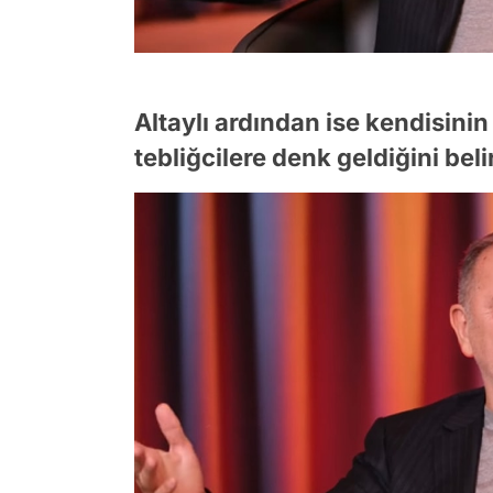
Altaylı ardından ise kendisini
tebliğcilere denk geldiğini belir