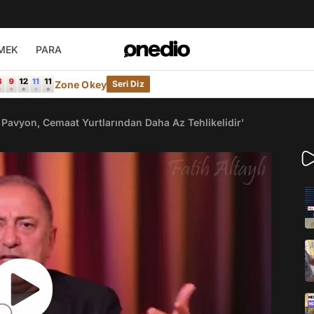
MEK
PARA
Zone Okey
Seri Diz
le Pavyon, Cemaat Yurtlarından Daha Az Tehlikelidir'