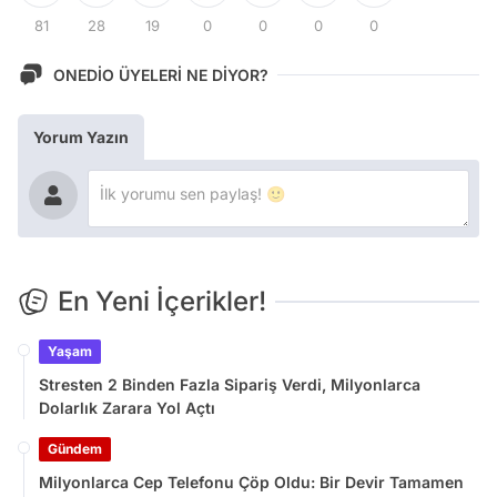
81
28
19
0
0
0
0
ONEDİO ÜYELERİ NE DİYOR?
Yorum Yazın
En Yeni İçerikler!
Yaşam
Stresten 2 Binden Fazla Sipariş Verdi, Milyonlarca
Dolarlık Zarara Yol Açtı
Gündem
Milyonlarca Cep Telefonu Çöp Oldu: Bir Devir Tamamen