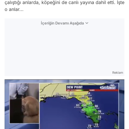
çalıştığı anlarda, köpeğini de canlı yayına dahil etti. İşte
o anlar...
İçeriğin Devamı Aşağıda
Reklam
Video