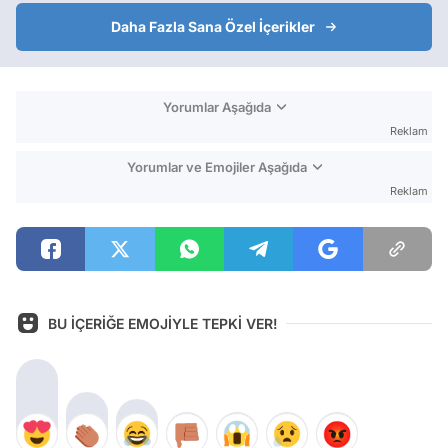
Daha Fazla Sana Özel İçerikler
Yorumlar Aşağıda
Reklam
Yorumlar ve Emojiler Aşağıda
Reklam
BU İÇERİĞE EMOJİYLE TEPKİ VER!