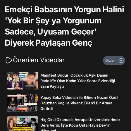
Emekçi Babasının Yorgun Halini
'Yok Bir Şey ya Yorgunum
Sadece, Uyusam Geçer'
Diyerek Paylaşan Genç
Önerilen Videolar
Gizle
Manifest Budur! Çocukluk Aşkı Daniel
Radcliffe Olan Kadın Yıllar Sonra Evlendiği
Eşini Paylaştı
Yapay Zeka Videoları ile Bilinen Nazmi Özdil
Oğuzhan Koç ile Vivanz Eden'i Bir Araya
Getirdi
Hiç Okul Okumadı, Avrupa Üniversitelerinde
Ders Verdi: İşte Koca Usta Hayri Dev'in
Hikayesi