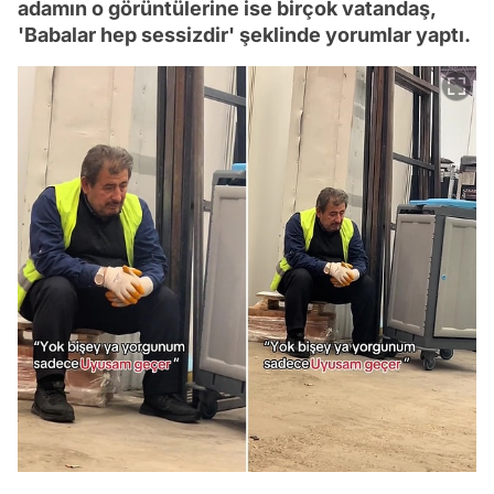
adamın o görüntülerine ise birçok vatandaş,
'Babalar hep sessizdir' şeklinde yorumlar yaptı.