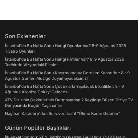
Son Eklenenler
İstanbul'da Bu Hafta Sonu Hangi Oyunlar Var? 8-9 Ağustos 2026
Tiyatro Oyunları
İstanbul'da Bu Hafta Sonu Hangi Filmler Var? 8-9 Ağustos 2026
Tarihinde Vizyondaki Filmler
İstanbul'da Bu Hafta Sonu Kaçırmamanız Gereken Konserler: 8 - 9
Ağustos Günleri Müziğe Doyamayacaksınız!
İstanbul'da Bu Hafta Sonu Çocuklarla Yapılacak Etkinlikler: 8 - 9
Ağustos Ailenize Çok İyi Gelecek!
ATV Dizisinin Çekimlerinin Durmasından 2 Reytinge Düşen Diziye TV
Dünyasında Bugün Yaşananlar
Nagihan Karadere'den Survivor İtirafı! "Ölene Kadar Giderim"
Günün Popüler Başlıkları
İlk Anket Sonucu: YENİ Parti'nin Oy Oranı Belli Oldu, CHP Barajın