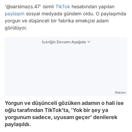
'@sarslmazs.47' isimli
TikTok
hesabından yapılan
paylaşım
sosyal medyada gündem oldu. O paylaşımda
yorgun ve düşünceli bir fabrika emekçisi adam
görülüyor.
İçeriğin Devamı Aşağıda
Reklam
Yorgun ve düşünceli gözüken adamın o hali ise
oğlu tarafından TikTok'ta, 'Yok bir şey ya
yorgunum sadece, uyusam geçer' denilerek
paylaşıldı.