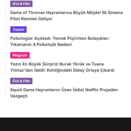
Dizi & Film
Game of Thrones Hayranlarına Büyük Müjde! İlk Sinema
Filmi Resmen Geliyor
Yaşam
Psikologlar Açıkladı: Yemek Pişirirken Bulaşıkları
Yıkamanın 4 Psikolojik Nedeni
Magazin
Yazın En Büyük Sürprizi Burak Yörük ve Tuana
Yılmaz'dan Geldi: Kimliğindeki Detay Ortaya Çıkardı
Dizi & Film
Squid Game Hayranlarını Üzen İddia! Netflix Projeden
Vazgeçti