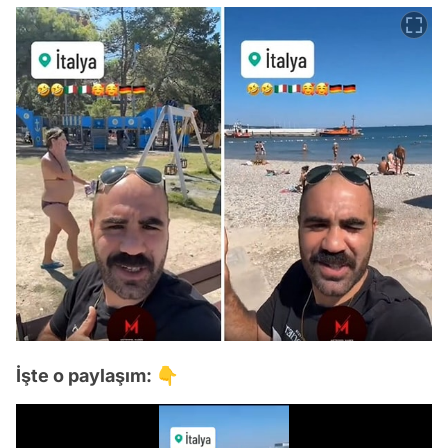
İşte o paylaşım: 👇