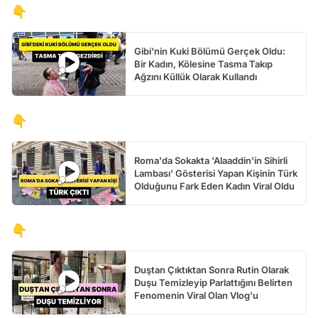
👇
Gibi'nin Kuki Bölümü Gerçek Oldu:
Bir Kadın, Kölesine Tasma Takıp
Ağzını Küllük Olarak Kullandı
👇
Roma'da Sokakta 'Alaaddin'in Sihirli
Lambası' Gösterisi Yapan Kişinin Türk
Olduğunu Fark Eden Kadın Viral Oldu
👇
Duştan Çıktıktan Sonra Rutin Olarak
Duşu Temizleyip Parlattığını Belirten
Fenomenin Viral Olan Vlog'u