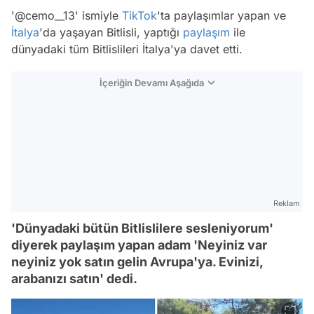
'@cemo__13' ismiyle
TikTok
'ta paylaşımlar yapan ve
İtalya
'da yaşayan Bitlisli, yaptığı
paylaşım
ile
dünyadaki tüm Bitlislileri İtalya'ya davet etti.
İçeriğin Devamı Aşağıda
Reklam
'Dünyadaki bütün Bitlislilere sesleniyorum'
diyerek paylaşım yapan adam 'Neyiniz var
neyiniz yok satın gelin Avrupa'ya. Evinizi,
arabanızı satın' dedi.